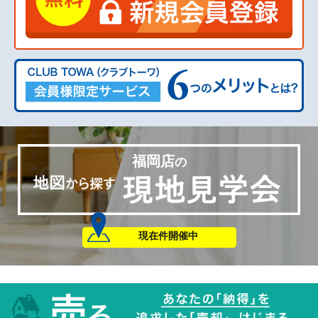
の
現在
件開催中