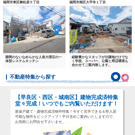
福岡市東区舞松原５丁目
福岡市南区大平寺１丁目
隙間のないなめらかな人造大理石の一
経験豊かなスタッフが分譲地だけでな
体型システムキッチン
く学校、スーパー、公園と周辺環境も
合わせてご案内致します。
不動産特集から探す
【早良区・西区・城南区】建物完成済特集
堂々完成！いつでもご内覧いただけます！
新築戸建て・建物完成済物件特集！今すぐ見学できる＆即入居
可能な物件をピックアップ！平日含めご案内いたしますので、
お気軽にお問合せ下さいませ。