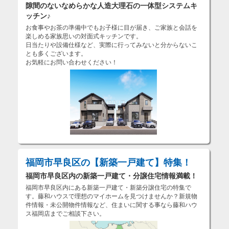
隙間のないなめらかな人造大理石の一体型システムキ
ッチン♪
お食事やお茶の準備中でもお子様に目が届き、ご家族と会話を
楽しめる家族思いの対面式キッチンです。
日当たりや設備仕様など、実際に行ってみないと分からないこ
とも多くございます。
お気軽にお問い合わせください！
福岡市早良区の【新築一戸建て】特集！
福岡市早良区内の新築一戸建て・分譲住宅情報満載！
福岡市早良区内にある新築一戸建て・新築分譲住宅の特集で
す。藤和ハウスで理想のマイホームを見つけませんか？新規物
件情報・未公開物件情報など、住まいに関する事なら藤和ハウ
ス福岡店までご相談下さい。