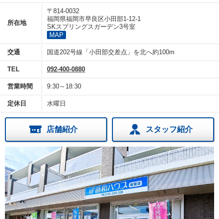
〒814-0032
福岡県福岡市早良区小田部1-12-1
所在地
SKスプリングスガーデン3号室
MAP
交通
国道202号線「小田部交差点」を北へ約100m
TEL
092-400-0880
営業時間
9:30～18:30
定休日
水曜日
店舗紹介
スタッフ紹介