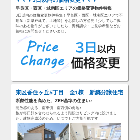
▼▽▼3日以内の価格変更▼▽▼
早良区・西区・城南区エリアの価格変更物件特集
3日以内の価格変更物件特集！早良区・西区・城南区エリアで不
動産（新築戸建て、土地等）をお探しの方必見！少しでもご興
味のある物件がございましたら、資料請求・ご見学希望などお
気軽にお問合せくださいませ。
東区香住ヶ丘5丁目 全1棟 新築分譲住宅
断熱性能を高めた、ZEH基準の住まい♪
開放感のある、南東側・南西側の角地♪
族が毎日顔を合わせられるよう階段はリビング内に設けまし
た。建物完成済のため、いつでもご内覧可能です！