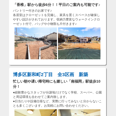
「香椎」駅から徒歩6分！！平日のご案内も可能です♪
パントリー付きのお家です♪
各居室はクローゼットを完備し、家具を置くスペースが確保し
やすい設計がされております。収納力豊富なウォークインクロ
ーゼット付で、バッグや小物類も片付きます♪
博多区新和町2丁目 全3区画 新築
忙しい朝や遅い帰宅時にも嬉しい「南福岡」駅徒歩10
分！
●経験豊かなスタッフが分譲地だけでなく学校、スーパー、公園
と周辺環境も合わせてご案内致します。
●日当たりや設備仕様など、実際に行ってみないと分からないこ
とも多くございます。お気軽にお問い合わせください。