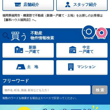
店舗紹介
スタッフ紹介
福岡県福岡市・糟屋郡で不動産（新築一戸建て・土地）をお探しのお客様は
【藤和ハウス福岡店】へ。
買
不動産
う
物件情報検索
新築
中古
一戸建て
一戸建て
土 地
マンション
フリーワード
複数のワードを検索する場合はスペースで区切ってください。