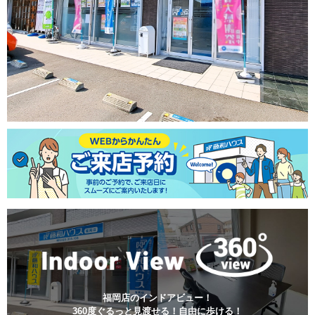
福岡店
のインドアビュー！
360度ぐるっと見渡せる！自由に歩ける！