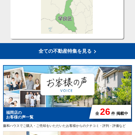
全ての不動産特集を見る
26
福岡店の
全
件 掲載中
お客様の声一覧
藤和ハウスでご購入・ご売却をいただいたお客様からのクチコミ・評判・評価など