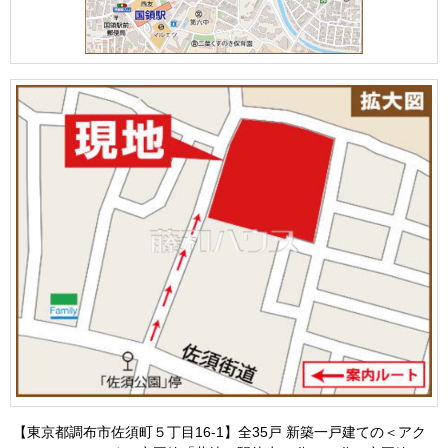
【東京都調布市佐須町５丁目16‐1】全35戸 新築一戸建ての＜アク