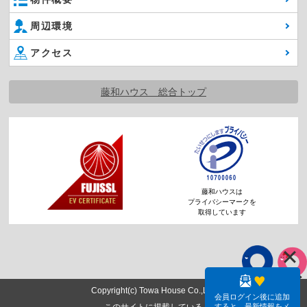
周辺環境
アクセス
藤和ハウス 総合トップ
藤和ハウスは
プライバシーマークを
取得しています
Copyright(c) Towa House Co.,Ltd.
会員ログイン後に追加
すると、最新情報をメ