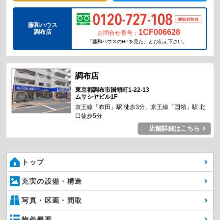
藤和ハウス
1CF006628
調布店
お問合せ番号：
「藤和ハウスのHPを見た」とお伝え下さい。
東京都調布市国領町1-22-13
ムサシヤビル1F
京王線「布田」駅 徒歩3分、京王線「国領」駅 北
口徒歩5分
店舗詳細はこちら
トップ
充実の設備・構造
写真・区画・間取
物件概要