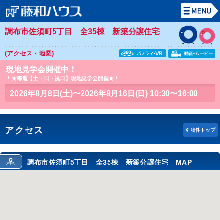
調布市佐須町5丁目 全35棟 新築分譲住宅
(アクセス・地図)
現地見学会開催中！
＊★毎週【土・日・祝日】現地見学会開催★＊
2026年8月8日(土)〜2026年8月16日(日) 10:30〜16:00
アクセス
物件トップ
調布市佐須町5丁目 全35棟 新築分譲住宅 MAP