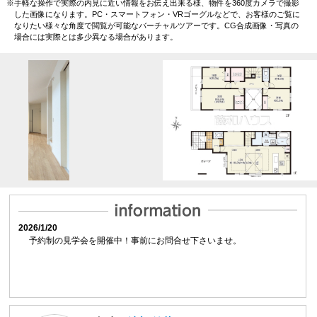
※手軽な操作で実際の内見に近い情報をお伝え出来る様、物件を360度カメラで撮影
した画像になります。
PC・スマートフォン・VRゴーグルなどで、お客様のご覧に
なりたい様々な角度で閲覧が可能なバーチャルツアーです。
CG合成画像・写真の
場合には実際とは多少異なる場合があります。
2026/1/20
予約制の見学会を開催中！事前にお問合せ下さいませ。