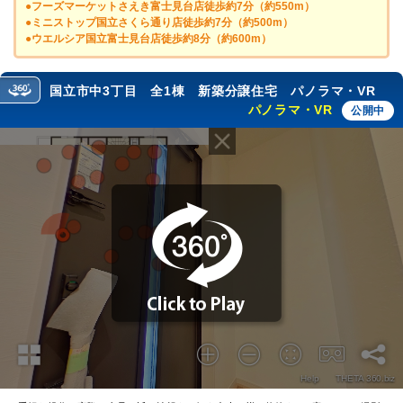
●フーズマーケットさえき富士見台店徒歩約7分（約550m）
●ミニストップ国立さくら通り店徒歩約7分（約500m）
●ウエルシア国立富士見台店徒歩約8分（約600m）
国立市中3丁目 全1棟 新築分譲住宅 パノラマ・VR
パノラマ・VR
公開中