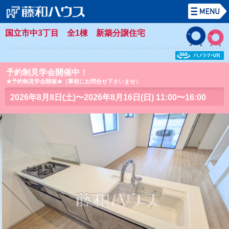
国立市中3丁目 全1棟 新築分譲住宅
予約制見学会開催中！
★予約制見学会開催★（事前にお問合せ下さいませ）
2026年8月8日(土)〜2026年8月16日(日) 11:00〜16:00