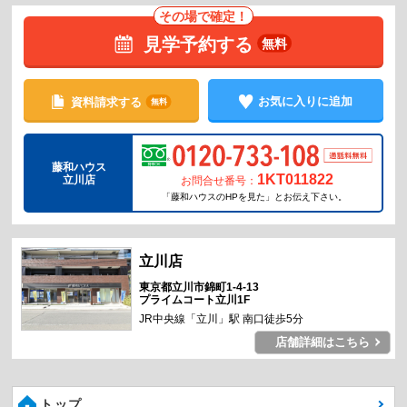
その場で確定！
見学予約する
無料
お気に入りに追加
資料請求する
無料
藤和ハウス
1KT011822
立川店
お問合せ番号：
「藤和ハウスのHPを見た」とお伝え下さい。
東京都立川市錦町1-4-13
プライムコート立川1F
JR中央線「立川」駅 南口徒歩5分
店舗詳細はこちら
トップ