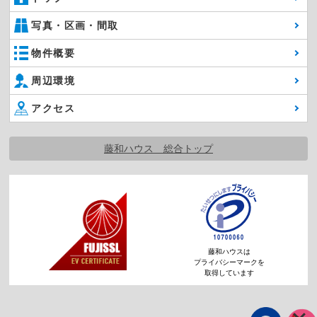
写真・区画・間取
物件概要
周辺環境
アクセス
藤和ハウス 総合トップ
藤和ハウスは
プライバシーマークを
取得しています