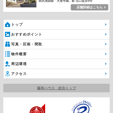
西武池袋線「大泉学園」駅 北口徒歩9分
店舗詳細はこちら
トップ
おすすめポイント
写真・区画・間取
物件概要
周辺環境
アクセス
藤和ハウス 総合トップ