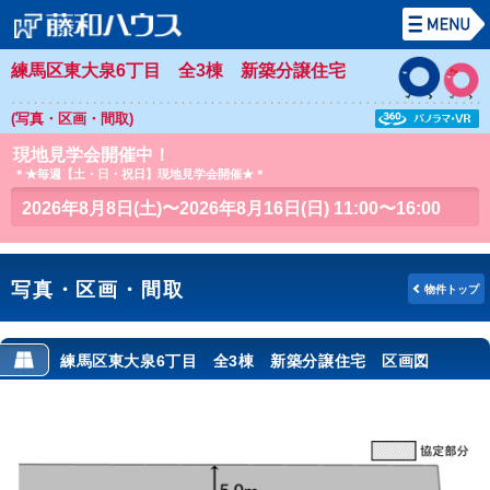
練馬区東大泉6丁目 全3棟 新築分譲住宅
(写真・区画・間取)
現地見学会開催中！
＊★毎週【土・日・祝日】現地見学会開催★＊
2026年8月8日(土)〜2026年8月16日(日) 11:00〜16:00
写真・区画・間取
物件トップ
練馬区東大泉6丁目 全3棟 新築分譲住宅 区画図