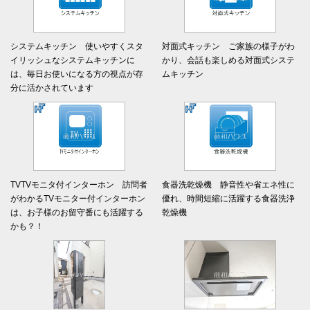
システムキッチン 使いやすくスタ
対面式キッチン ご家族の様子がわ
イリッシュなシステムキッチンに
かり、会話も楽しめる対面式システ
は、毎日お使いになる方の視点が存
ムキッチン
分に活かされています
TVTVモニタ付インターホン 訪問者
食器洗乾燥機 静音性や省エネ性に
がわかるTVモニター付インターホン
優れ、時間短縮に活躍する食器洗浄
は、お子様のお留守番にも活躍する
乾燥機
かも？！