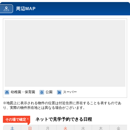
周辺MAP
幼稚園・保育園
公園
スーパー
※地図上に表示される物件の位置は付近住所に所在することを表すものであ
り、実際の物件所在地とは異なる場合がございます。
ネットで見学予約できる日程
その場で確定！
土
日
月
火
水
木
金