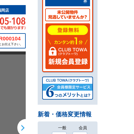
件
福岡店
R000104
とお伝え下さい。
新着・価格変更情報
一般
会員