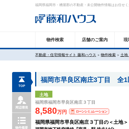
福岡県福岡市・糟屋郡の不動産・未公開物件情報はお任せく
物件検索
店舗のご案内
現
不動産・住宅情報サイト 藤和ハウス
物件検索
土地
福岡市早良区南庄3丁目 全
TOP
土地
福岡県福岡市早良区南庄３丁目
周辺環境
8,580
万円
ローンシミュレーション
福岡県福岡市早良区南庄３丁目の＜土地＞
物件概要