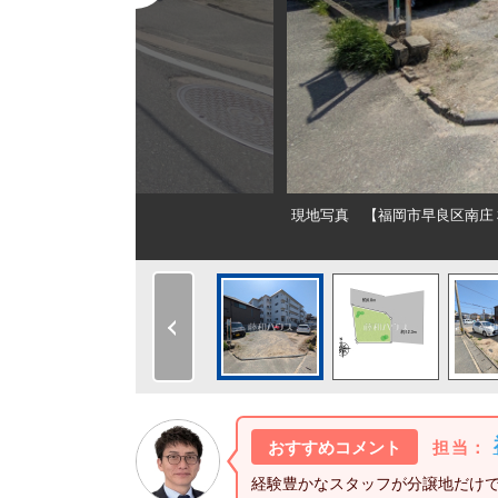
現地写真 【福岡市早良区南庄
おすすめコメント
担当：
経験豊かなスタッフが分譲地だけ