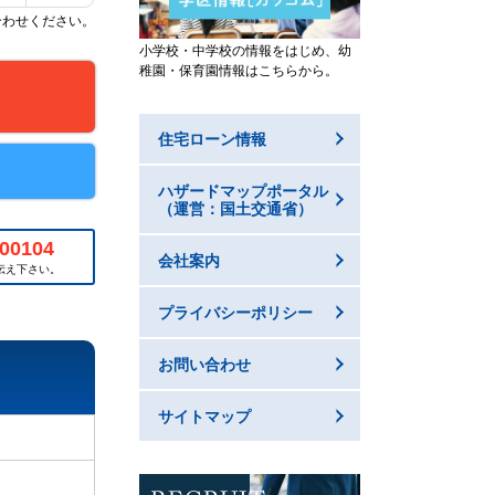
合わせください。
小学校・中学校の情報をはじめ、幼
稚園・保育園情報はこちらから。
住宅ローン情報
ハザードマップポータル
（運営：国土交通省）
00104
会社案内
伝え下さい。
プライバシーポリシー
お問い合わせ
サイトマップ