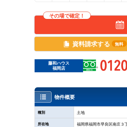
その場で確定！
資料請求する
無料
藤和ハウス
福岡店
物件概要
種別
土地
所在地
福岡県福岡市早良区南庄３