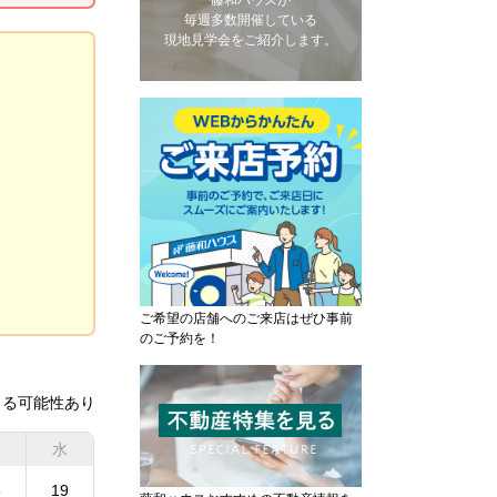
藤和ハウスが
毎週多数開催している
現地見学会をご紹介します。
ご希望の店舗へのご来店はぜひ事前
のご予約を！
きる可能性あり
水
8
19