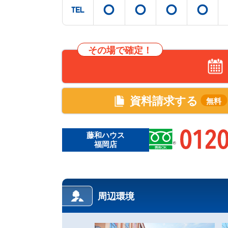
その場で確定！
資料請求する
無料
藤和ハウス
福岡店
周辺環境