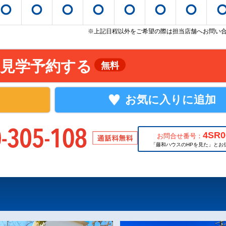
※上記日程以外をご希望の際は担当店舗へお問い
見学予約する
無料
お気に入りに追加
4SR0
お問合せ番号：
「藤和ハウスのHPを見た」とお