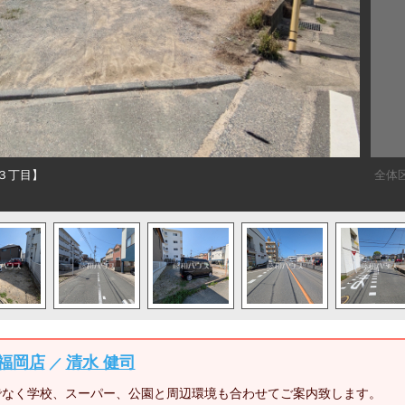
３丁目】
全体
福岡店
清水 健司
／
でなく学校、スーパー、公園と周辺環境も合わせてご案内致します。