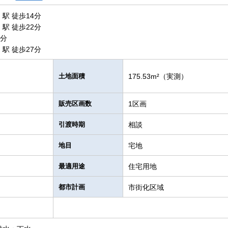
駅 徒歩14分
駅 徒歩22分
7分
駅 徒歩27分
土地面積
175.53m²（実測）
販売区画数
1区画
引渡時期
相談
地目
宅地
最適用途
住宅用地
都市計画
市街化区域