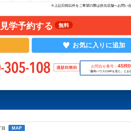
※上記日程以外をご希望の際は担当店舗へお問い
見学予約する
無料
お気に入りに追加
4SR0
お問合せ番号：
「藤和ハウスのHPを見た」とお
MAP
丁目