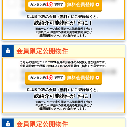
1分
無料会員登録
カンタン約
で完了
CLUB TOWA会員（無料）にご登録頂くと、
総紹介可能物件が
件に！
※ホームページ未公開メール送信物件を含む
※お気に入り物件の価格変更や建物完成など
最新情報をメールでお知らせします。
会員限定公開物件
こちらの物件はCLUB TOWA会員のお客様のみ閲覧可能な物件です。
会員公開物件の閲覧にはCLUB TOWA会員登録（無料）が必要です。
1分
無料会員登録
カンタン約
で完了
CLUB TOWA会員（無料）にご登録頂くと、
総紹介可能物件が
件に！
※ホームページ未公開メール送信物件を含む
※お気に入り物件の価格変更や建物完成など
最新情報をメールでお知らせします。
会員限定公開物件