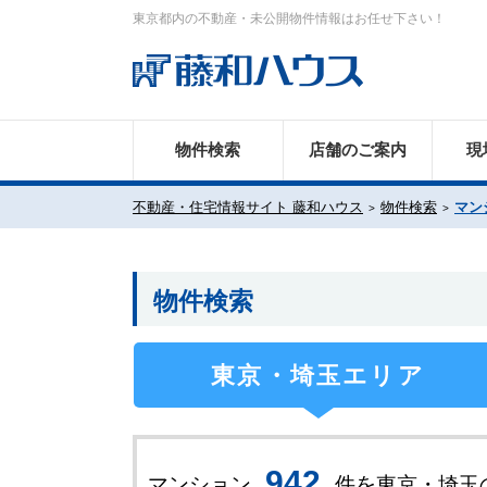
東京都内の不動産・未公開物件情報はお任せ下さい！
物件検索
店舗のご案内
現
不動産・住宅情報サイト 藤和ハウス
物件検索
マン
物件検索
東京・埼玉エリア
9
4
2
マンション
件を東京・埼玉