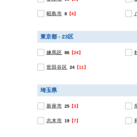
昭島市
8
【4】
東京都 - 23区
練馬区
86
【24】
世田谷区
24
【11】
埼玉県
新座市
25
【3】
志木市
19
【7】