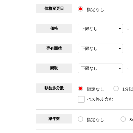
価格変更日
指定なし
価格
～
専有面積
～
間取
～
駅徒歩分数
指定なし
1分
バス停歩含む
築年数
指定なし