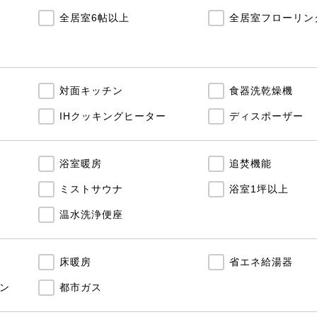
全居室6帖以上
全居室フローリン
対面キッチン
食器洗乾燥機
IHクッキングヒーター
ディスポーザー
浴室暖房
追焚機能
ミストサウナ
浴室1坪以上
温水洗浄便座
床暖房
省エネ給湯器
ン
都市ガス