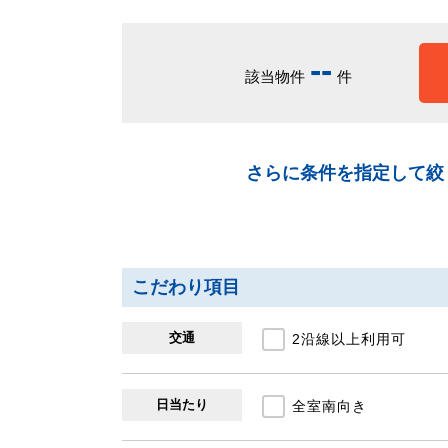
-
-
該当物件
件
さらに条件を指定して絞
こだわり項目
交通
2沿線以上利用可
日当たり
全室南向き