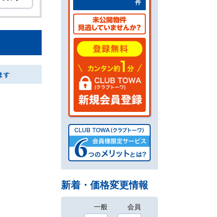
件
ます
新着・価格変更情報
一般
会員