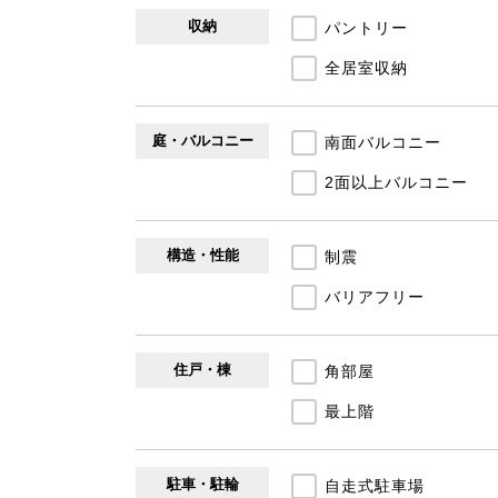
収納
パントリー
全居室収納
庭・バルコニー
南面バルコニー
2面以上バルコニー
構造・性能
制震
バリアフリー
住戸・棟
角部屋
最上階
駐車・駐輪
自走式駐車場