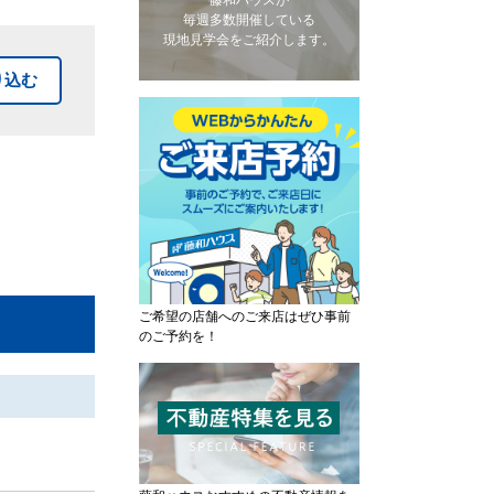
藤和ハウスが
毎週多数開催している
現地見学会をご紹介します。
り込む
ご希望の店舗へのご来店はぜひ事前
のご予約を！