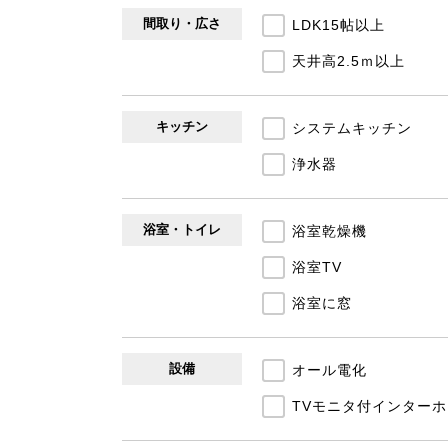
間取り・広さ
LDK15帖以上
天井高2.5ｍ以上
キッチン
システムキッチン
浄水器
浴室・トイレ
浴室乾燥機
浴室TV
浴室に窓
設備
オール電化
TVモニタ付インターホ