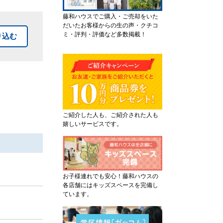
藤和ハウスでご購入・ご売却をいた
だいたお客様からの生の声・クチコ
ミ・評判・評価など多数掲載！
り込む
ご紹介した人も、ご紹介された人も
嬉しいサービスです。
お子様連れでも安心！藤和ハウスの
各店舗にはキッズスペースを完備し
ています。