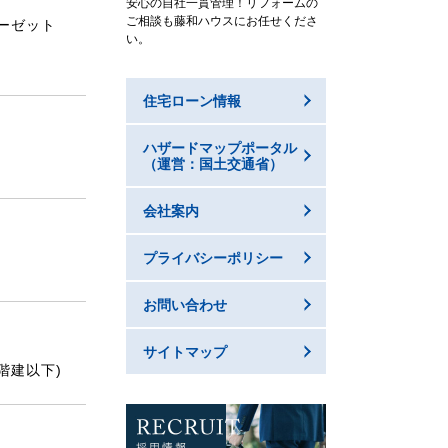
安心の自社一貫管理！リフォームの
ご相談も藤和ハウスにお任せくださ
ーゼット
い。
住宅ローン情報
ハザードマップポータル
（運営：国土交通省）
会社案内
プライバシーポリシー
お問い合わせ
サイトマップ
階建以下)