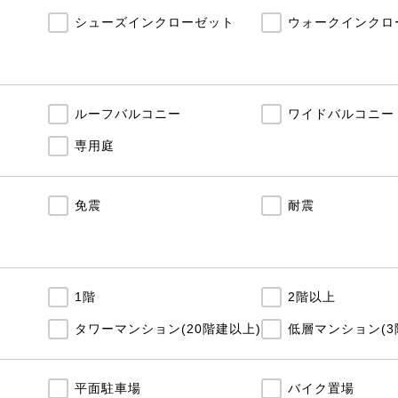
シューズインクローゼット
ウォークインクロ
ルーフバルコニー
ワイドバルコニー
専用庭
免震
耐震
1階
2階以上
タワーマンション(20階建以上)
低層マンション(3
平面駐車場
バイク置場