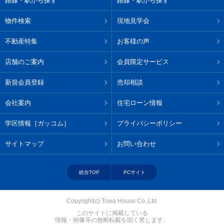
路線・駅から探す
路線・駅から探す
物件検索
現地見学会
不動産特集
お客様の声
店舗のご案内
会員限定サービス
新規会員登録
売却相談
会社案内
住宅ローン情報
学区情報［ガッコム］
プライバシーポリシー
サイトマップ
お問い合わせ
総合TOP
PCサイト
Copyright(c) Towa House Co.,Ltd.
このサイトに掲載している
情報・画像等の無断転載を固く禁じます。