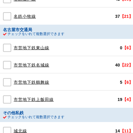
名鉄小牧線
37
【21】
名古屋市交通局
チェックをいれて複数選択できます
市営地下鉄東山線
0
【6】
市営地下鉄名城線
40
【22】
市営地下鉄鶴舞線
5
【6】
市営地下鉄上飯田線
19
【4】
その他私鉄
チェックをいれて複数選択できます
城北線
14
【11】