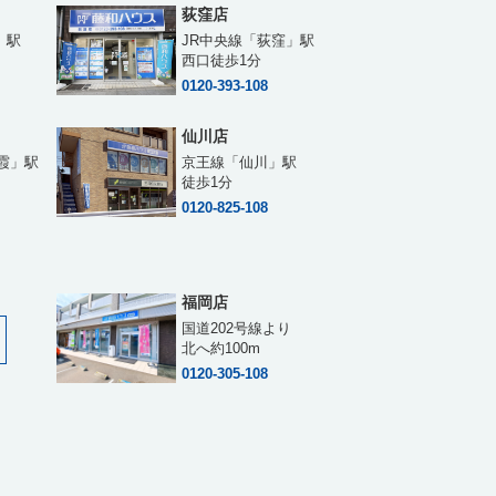
荻窪店
」駅
JR中央線「荻窪」駅
西口徒歩1分
0120-393-108
仙川店
霞」駅
京王線「仙川」駅
徒歩1分
0120-825-108
福岡店
国道202号線より
北へ約100m
0120-305-108