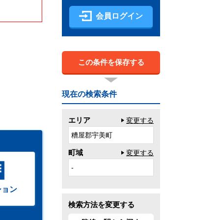
会員ログイン
この条件を保存する
現在の検索条件
エリア
変更する
糟屋郡宇美町
町域
変更する
-
ション
検索方法を変更する