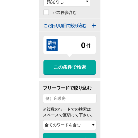
バス停歩含む
こだわり項目で絞り込む
該当
0
件
物件
この条件で検索
フリーワードで絞り込む
※複数のワードでの検索は
スペースで区切って下さい。