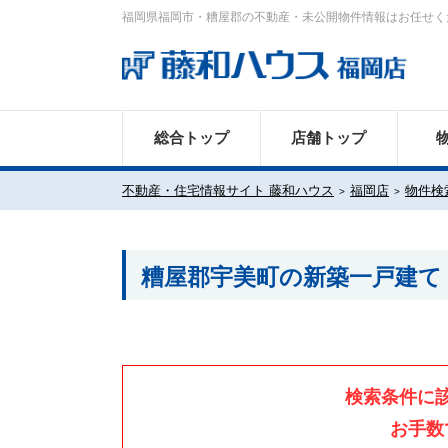
福岡県福岡市・糟屋郡の不動産・未公開物件情報はお任せく
総合トップ
店舗トップ
不動産・住宅情報サイト 藤和ハウス
福岡店
物件検
糟屋郡宇美町の新築一戸建て
検索条件に
お手数