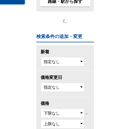
路線・駅から探す
検索条件の追加・変更
新着
価格変更日
価格
～