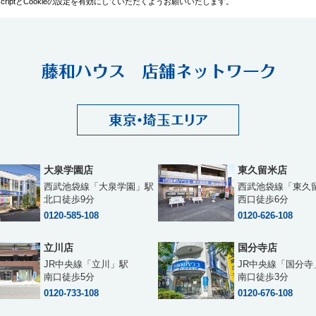
iptとCookieの設定を有効にしていただくようお願いいたします。
大泉学園店
東久留米店
西武池袋線「大泉学園」駅
西武池袋線「東久
北口徒歩9分
西口徒歩6分
0120-585-108
0120-626-108
立川店
国分寺店
JR中央線「立川」駅
JR中央線「国分寺
南口徒歩5分
南口徒歩3分
0120-733-108
0120-676-108