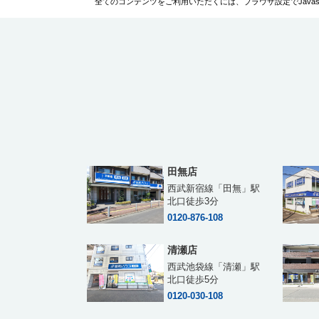
全てのコンテンツをご利用いただくには、ブラウザ設定でJavascr
田無店
西武新宿線「田無」駅
北口徒歩3分
0120-876-108
清瀬店
西武池袋線「清瀬」駅
北口徒歩5分
0120-030-108