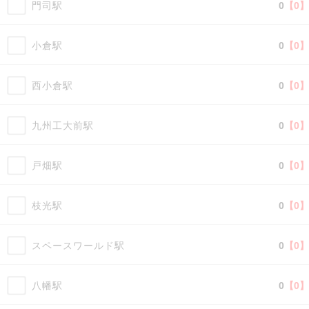
門司駅
0
【0】
小倉駅
0
【0】
西小倉駅
0
【0】
九州工大前駅
0
【0】
戸畑駅
0
【0】
枝光駅
0
【0】
スペースワールド駅
0
【0】
八幡駅
0
【0】