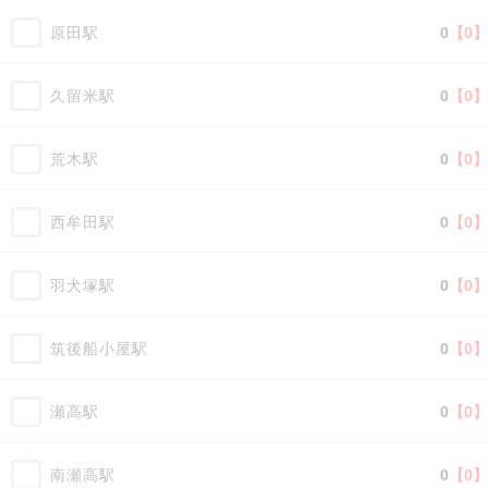
原田駅
0
【0】
久留米駅
0
【0】
荒木駅
0
【0】
西牟田駅
0
【0】
羽犬塚駅
0
【0】
筑後船小屋駅
0
【0】
瀬高駅
0
【0】
南瀬高駅
0
【0】