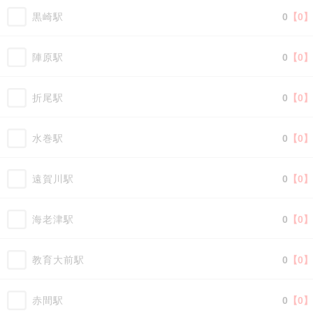
黒崎駅
0
【0】
陣原駅
0
【0】
折尾駅
0
【0】
水巻駅
0
【0】
遠賀川駅
0
【0】
海老津駅
0
【0】
教育大前駅
0
【0】
赤間駅
0
【0】