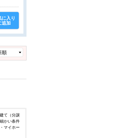
気に入り
に追加
建て（分譲
細かい条件
・マイホー