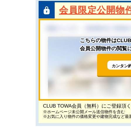
会員限定公開物
こちらの物件はCLU
会員公開物件の閲覧に
カンタン
CLUB TOWA会員（無料）にご登録
※ホームページ未公開メール送信物件を含む
※お気に入り物件の価格変更や建物完成など最