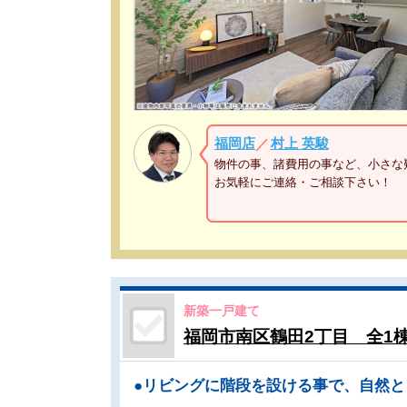
福岡店
村上 英駿
／
物件の事、諸費用の事など、小さな
お気軽にご連絡・ご相談下さい！
新築一戸建て
福岡市南区鶴田2丁目 全1