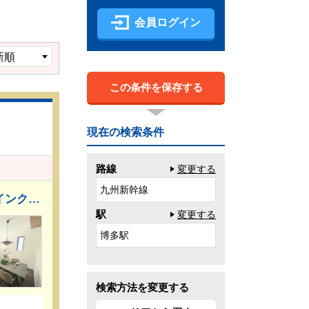
会員ログイン
この条件を保存する
現在の検索条件
路線
変更する
九州新幹線
●キッチンから見渡せるリビングダイニングで、お料理中も会話が弾みます ●大容量のウォークインクローゼットでお部屋をスッキリきれいに保てます ●全居室収納スペース有 ●周辺環境も合わせてご案内いたします
駅
変更する
博多駅
検索方法を変更する