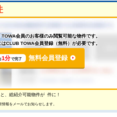
件
B TOWA会員のお客様のみ閲覧可能な物件です。
はCLUB TOWA会員登録（無料）が必要です。
無料会員登録
1分
約
で完了
頂くと、総紹介可能物件が
件に！
新情報をメールでお知らせします。