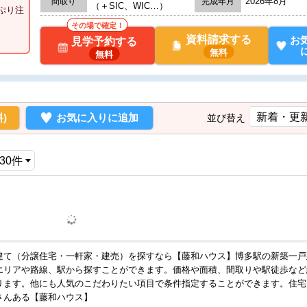
2026年8月
間取り
完成年月
（＋SIC、WIC…）
ぷり注
その場で確定！
資料請求する
お
見学予約する
無料
無料
)
お気に入りに追加
並び替え
建て（分譲住宅・一軒家・建売）を探すなら【藤和ハウス】博多駅の新築一戸
エリアや路線、駅から探すことができます。価格や面積、間取りや駅徒歩など
ります。他にも人気のこだわりたい項目で条件指定することができます。住宅
さんある【藤和ハウス】