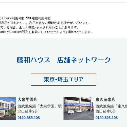
利用可能･Cookie利用可能･SSL通信利用可能
部表示が崩れたり、ご利用出来ない機能がある場合がございます。
効にされている場合、正しく機能･表示されないことがあります。
iptとCookieの設定を有効にしていただくようお願いいたします。
大泉学園店
東久留米店
西武池袋線「大泉学園」駅
西武池袋線「東久
北口徒歩9分
西口徒歩6分
0120-585-108
0120-626-108