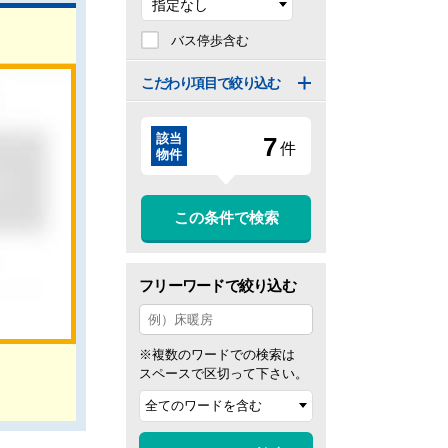
バス停歩含む
こだわり項目で絞り込む
該当
7
件
物件
この条件で検索
フリーワードで絞り込む
※複数のワードでの検索は
スペースで区切って下さい。