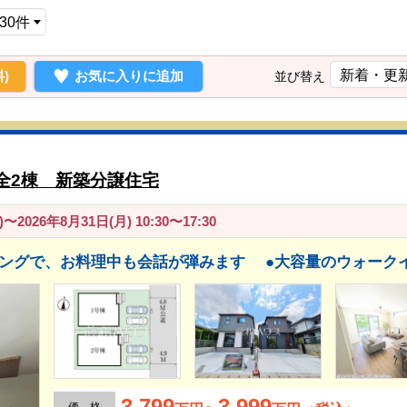
)
お気に入りに追加
並び替え
全2棟 新築分譲住宅
〜2026年8月31日(月) 10:30〜17:30
3,799
3,999