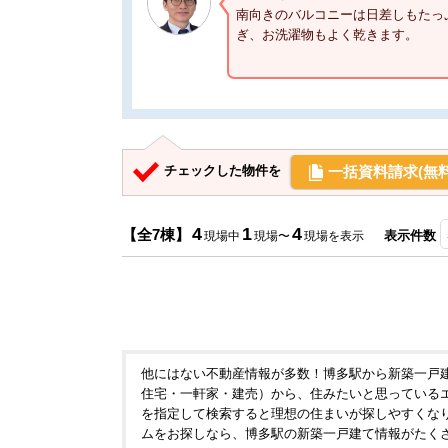
南向きのバルコニーは日差しもたっ
ぎ、お洗濯物もよく乾きます。
一括資料請求(無料
チェックした物件を
4
1
4
【全7棟】
表示件数
現場中
現場〜
現場を表示
他にはない不動産情報が多数！博多駅から新築一戸
住宅・一軒家・建売）から、住みたいと思っている
を指定して検索すると理想の住まいが探しやすくな
ムをお探しなら、博多駅の新築一戸建て情報がたく