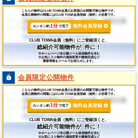
こちらの物件はCLUB TOWA会員のお客様のみ閲覧可能な物件です。
会員公開物件の閲覧にはCLUB TOWA会員登録（無料）が必要です。
1分
無料会員登録
カンタン約
で完了
CLUB TOWA会員（無料）にご登録頂くと、
総紹介可能物件が
件に！
※ホームページ未公開メール送信物件を含む
※お気に入り物件の価格変更や建物完成など
最新情報をメールでお知らせします。
会員限定公開物件
こちらの物件はCLUB TOWA会員のお客様のみ閲覧可能な物件です。
会員公開物件の閲覧にはCLUB TOWA会員登録（無料）が必要です。
1分
無料会員登録
カンタン約
で完了
CLUB TOWA会員（無料）にご登録頂くと、
総紹介可能物件が
件に！
※ホームページ未公開メール送信物件を含む
※お気に入り物件の価格変更や建物完成など