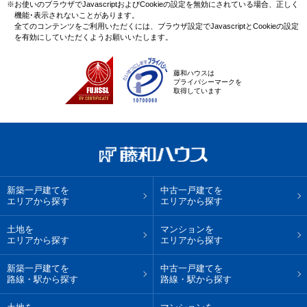
※お使いのブラウザでJavascriptおよびCookieの設定を無効にされている場合、正しく
機能･表示されないことがあります。
全てのコンテンツをご利用いただくには、ブラウザ設定でJavascriptとCookieの設定
を有効にしていただくようお願いいたします。
藤和ハウスは
プライバシーマークを
取得しています
新築一戸建てを
中古一戸建てを
エリアから探す
エリアから探す
土地を
マンションを
エリアから探す
エリアから探す
新築一戸建てを
中古一戸建てを
路線・駅から探す
路線・駅から探す