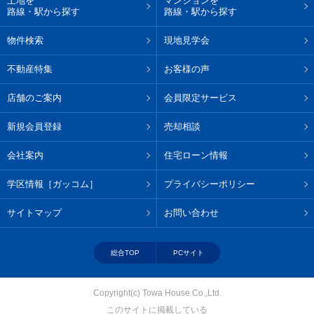
土地を
マンションを
路線・駅から探す
路線・駅から探す
物件検索
現地見学会
不動産特集
お客様の声
店舗のご案内
会員限定サービス
新規会員登録
売却相談
会社案内
住宅ローン情報
学区情報［ガッコム］
プライバシーポリシー
サイトマップ
お問い合わせ
総合TOP
PCサイト
Copyright(c) Towa House Co.,Ltd.
このサイトに掲載している