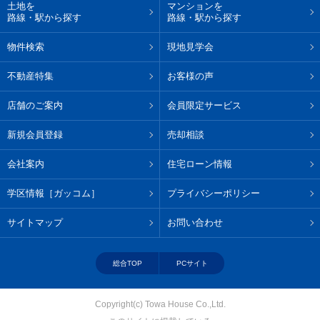
土地を
マンションを
路線・駅から探す
路線・駅から探す
物件検索
現地見学会
不動産特集
お客様の声
店舗のご案内
会員限定サービス
新規会員登録
売却相談
会社案内
住宅ローン情報
学区情報［ガッコム］
プライバシーポリシー
サイトマップ
お問い合わせ
総合TOP
PCサイト
Copyright(c) Towa House Co.,Ltd.