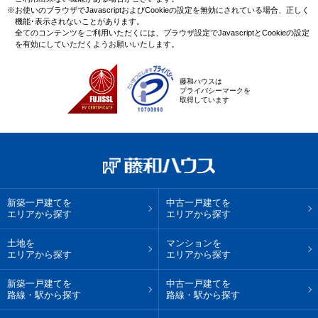
※お使いのブラウザでJavascriptおよびCookieの設定を無効にされている場合、正しく
機能･表示されないことがあります。
全てのコンテンツをご利用いただくには、ブラウザ設定でJavascriptとCookieの設定
を有効にしていただくようお願いいたします。
藤和ハウスは
プライバシーマークを
取得しています
新築一戸建てを
中古一戸建てを
エリアから探す
エリアから探す
土地を
マンションを
エリアから探す
エリアから探す
新築一戸建てを
中古一戸建てを
路線・駅から探す
路線・駅から探す