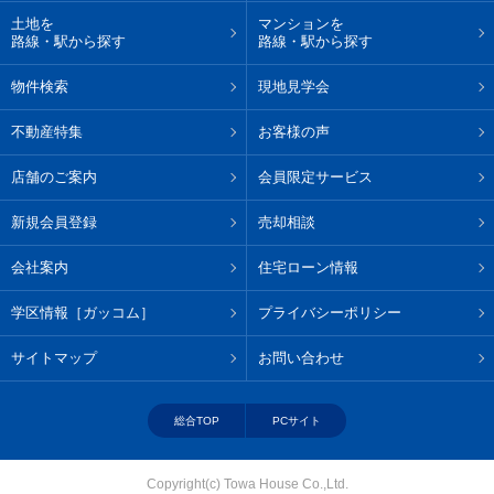
土地を
マンションを
路線・駅から探す
路線・駅から探す
物件検索
現地見学会
不動産特集
お客様の声
店舗のご案内
会員限定サービス
新規会員登録
売却相談
会社案内
住宅ローン情報
学区情報［ガッコム］
プライバシーポリシー
サイトマップ
お問い合わせ
総合TOP
PCサイト
Copyright(c) Towa House Co.,Ltd.