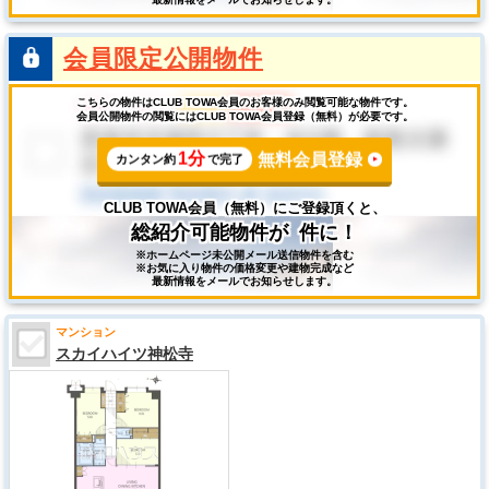
会員限定公開物件
こちらの物件はCLUB TOWA会員のお客様のみ閲覧可能な物件です。
会員公開物件の閲覧にはCLUB TOWA会員登録（無料）が必要です。
1分
無料会員登録
カンタン約
で完了
CLUB TOWA会員（無料）にご登録頂くと、
総紹介可能物件が
件に！
※ホームページ未公開メール送信物件を含む
※お気に入り物件の価格変更や建物完成など
最新情報をメールでお知らせします。
マンション
スカイハイツ神松寺