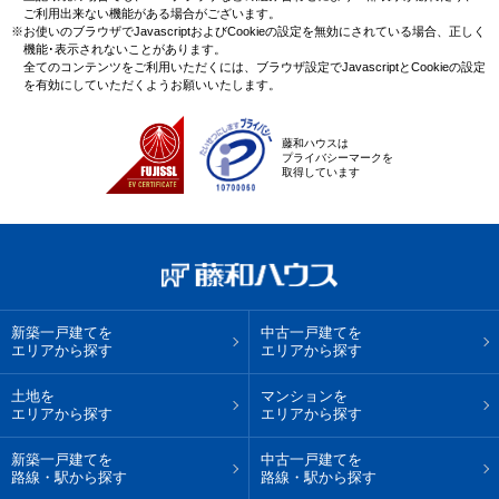
ご利用出来ない機能がある場合がございます。
※お使いのブラウザでJavascriptおよびCookieの設定を無効にされている場合、正しく
機能･表示されないことがあります。
全てのコンテンツをご利用いただくには、ブラウザ設定でJavascriptとCookieの設定
を有効にしていただくようお願いいたします。
藤和ハウスは
プライバシーマークを
取得しています
新築一戸建てを
中古一戸建てを
エリアから探す
エリアから探す
土地を
マンションを
エリアから探す
エリアから探す
新築一戸建てを
中古一戸建てを
路線・駅から探す
路線・駅から探す