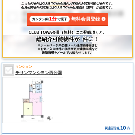
こちらの物件はCLUB TOWA会員のお客様のみ閲覧可能な物件です。
会員公開物件の閲覧にはCLUB TOWA会員登録（無料）が必要です。
1分
無料会員登録
カンタン約
で完了
CLUB TOWA会員（無料）にご登録頂くと、
総紹介可能物件が
件に！
※ホームページ未公開メール送信物件を含む
※お気に入り物件の価格変更や建物完成など
最新情報をメールでお知らせします。
マンション
チサンマンシヨン西公園
10
掲載画像
点