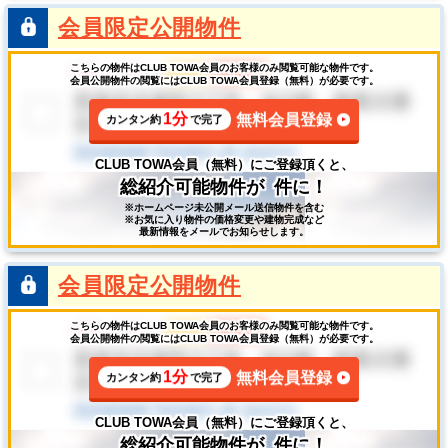
会員限定公開物件
こちらの物件はCLUB TOWA会員のお客様のみ閲覧可能な物件です。
会員公開物件の閲覧にはCLUB TOWA会員登録（無料）が必要です。
1分
無料会員登録
カンタン約
で完了
CLUB TOWA会員（無料）にご登録頂くと、
総紹介可能物件が
件に！
※ホームページ未公開メール送信物件を含む
※お気に入り物件の価格変更や建物完成など
最新情報をメールでお知らせします。
会員限定公開物件
こちらの物件はCLUB TOWA会員のお客様のみ閲覧可能な物件です。
会員公開物件の閲覧にはCLUB TOWA会員登録（無料）が必要です。
1分
無料会員登録
カンタン約
で完了
CLUB TOWA会員（無料）にご登録頂くと、
総紹介可能物件が
件に！