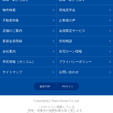
物件検索
現地見学会
不動産特集
お客様の声
店舗のご案内
会員限定サービス
新規会員登録
売却相談
会社案内
住宅ローン情報
学区情報［ガッコム］
プライバシーポリシー
サイトマップ
お問い合わせ
総合TOP
PCサイト
Copyright(c) Towa House Co.,Ltd.
このサイトに掲載している
情報・画像等の無断転載を固く禁じます。