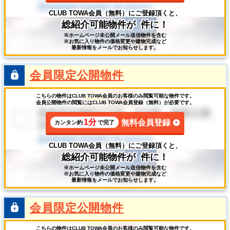
CLUB TOWA会員（無料）にご登録頂くと、
総紹介可能物件が
件に！
※ホームページ未公開メール送信物件を含む
※お気に入り物件の価格変更や建物完成など
最新情報をメールでお知らせします。
会員限定公開物件
こちらの物件はCLUB TOWA会員のお客様のみ閲覧可能な物件です。
会員公開物件の閲覧にはCLUB TOWA会員登録（無料）が必要です。
1分
無料会員登録
カンタン約
で完了
CLUB TOWA会員（無料）にご登録頂くと、
総紹介可能物件が
件に！
※ホームページ未公開メール送信物件を含む
※お気に入り物件の価格変更や建物完成など
最新情報をメールでお知らせします。
会員限定公開物件
こちらの物件はCLUB TOWA会員のお客様のみ閲覧可能な物件です。