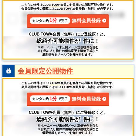
こちらの物件はCLUB TOWA会員のお客様のみ閲覧可能な物件です。
会員公開物件の閲覧にはCLUB TOWA会員登録（無料）が必要です。
1分
無料会員登録
カンタン約
で完了
CLUB TOWA会員（無料）にご登録頂くと、
総紹介可能物件が
件に！
※ホームページ未公開メール送信物件を含む
※お気に入り物件の価格変更や建物完成など
最新情報をメールでお知らせします。
会員限定公開物件
こちらの物件はCLUB TOWA会員のお客様のみ閲覧可能な物件です。
会員公開物件の閲覧にはCLUB TOWA会員登録（無料）が必要です。
1分
無料会員登録
カンタン約
で完了
CLUB TOWA会員（無料）にご登録頂くと、
総紹介可能物件が
件に！
※ホームページ未公開メール送信物件を含む
※お気に入り物件の価格変更や建物完成など
最新情報をメールでお知らせします。