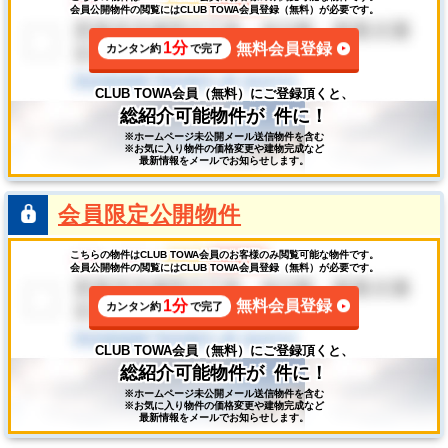
会員公開物件の閲覧にはCLUB TOWA会員登録（無料）が必要です。
1分
無料会員登録
カンタン約
で完了
CLUB TOWA会員（無料）にご登録頂くと、
総紹介可能物件が
件に！
※ホームページ未公開メール送信物件を含む
※お気に入り物件の価格変更や建物完成など
最新情報をメールでお知らせします。
会員限定公開物件
こちらの物件はCLUB TOWA会員のお客様のみ閲覧可能な物件です。
会員公開物件の閲覧にはCLUB TOWA会員登録（無料）が必要です。
1分
無料会員登録
カンタン約
で完了
CLUB TOWA会員（無料）にご登録頂くと、
総紹介可能物件が
件に！
※ホームページ未公開メール送信物件を含む
※お気に入り物件の価格変更や建物完成など
最新情報をメールでお知らせします。