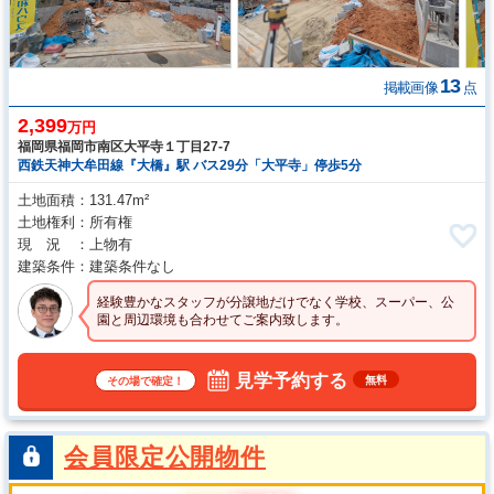
13
掲載画像
点
2,399
万円
福岡県福岡市南区大平寺１丁目27‐7
西鉄天神大牟田線『大橋』駅 バス29分「大平寺」停歩5分
土地面積
131.47m²
土地権利
所有権
現 況
上物有
建築条件
建築条件なし
経験豊かなスタッフが分譲地だけでなく学校、スーパー、公
園と周辺環境も合わせてご案内致します。
見学予約する
無料
その場で確定！
会員限定公開物件