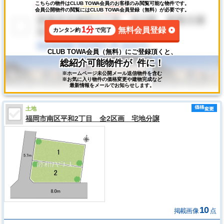
こちらの物件はCLUB TOWA会員のお客様のみ閲覧可能な物件です。
会員公開物件の閲覧にはCLUB TOWA会員登録（無料）が必要です。
1分
無料会員登録
カンタン約
で完了
CLUB TOWA会員（無料）にご登録頂くと、
総紹介可能物件が
件に！
※ホームページ未公開メール送信物件を含む
※お気に入り物件の価格変更や建物完成など
最新情報をメールでお知らせします。
土地
福岡市南区平和2丁目 全2区画 宅地分譲
10
掲載画像
点