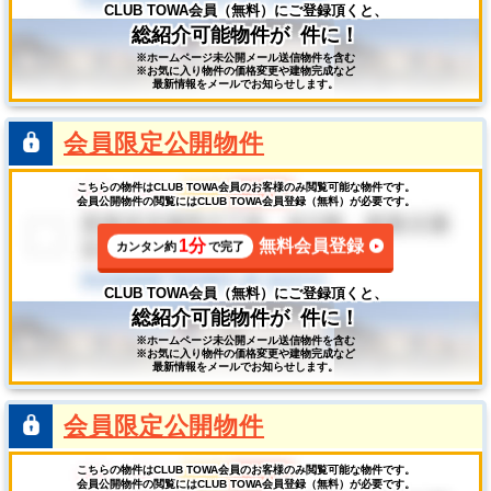
CLUB TOWA会員（無料）にご登録頂くと、
総紹介可能物件が
件に！
※ホームページ未公開メール送信物件を含む
※お気に入り物件の価格変更や建物完成など
最新情報をメールでお知らせします。
会員限定公開物件
こちらの物件はCLUB TOWA会員のお客様のみ閲覧可能な物件です。
会員公開物件の閲覧にはCLUB TOWA会員登録（無料）が必要です。
1分
無料会員登録
カンタン約
で完了
CLUB TOWA会員（無料）にご登録頂くと、
総紹介可能物件が
件に！
※ホームページ未公開メール送信物件を含む
※お気に入り物件の価格変更や建物完成など
最新情報をメールでお知らせします。
会員限定公開物件
こちらの物件はCLUB TOWA会員のお客様のみ閲覧可能な物件です。
会員公開物件の閲覧にはCLUB TOWA会員登録（無料）が必要です。