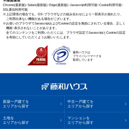
※推奨環境
Chrome(最新版)･Safari(最新版)･Edge(最新版)･Javascript利用可能･Cookie利用可能･
SSL通信利用可能
※上記環境の場合でも、OS･ブラウザなどの組み合わせにより一部表示が崩れたり、
ご利用出来ない機能がある場合がございます。
※お使いのブラウザでJavascriptおよびCookieの設定を無効にされている場合、正しく
機能･表示されないことがあります。
全てのコンテンツをご利用いただくには、ブラウザ設定でJavascriptとCookieの設定
を有効にしていただくようお願いいたします。
藤和ハウスは
プライバシーマークを
取得しています
新築一戸建てを
中古一戸建てを
エリアから探す
エリアから探す
土地を
マンションを
エリアから探す
エリアから探す