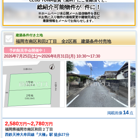
CLUB TOWA会員（無料）にご登録頂くと、
総紹介可能物件が
件に！
※ホームページ未公開メール送信物件を含む
※お気に入り物件の価格変更や建物完成など
最新情報をメールでお知らせします。
建築条件付き土地
福岡市南区和田2丁目 全2区画 建築条件付売地
予約制見学会開催中！
2026年7月25日(土)〜
2026年8月31日(月) 10:30〜17:30
14
掲載画像
点
2,580
2,780
万円〜
万円
福岡県福岡市南区和田２丁目
西鉄天神大牟田線『大橋』駅 徒歩27分