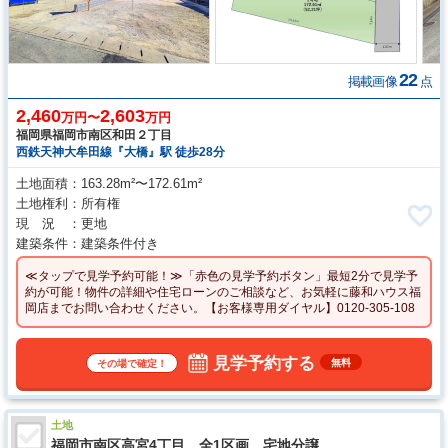
22
掲載画像
点
2,460
2,603
万円〜
万円
福岡県福岡市南区和田２丁目
西鉄天神大牟田線『大橋』駅 徒歩28分
土地面積
163.28m²〜172.61m²
土地権利
所有権
現 況
更地
建築条件
建築条件付き
≪タップで見学予約可能！≫「赤色の見学予約ボタン」最短2分で見学予
約が可能！物件の詳細や住宅ローンのご相談など、お気軽に藤和ハウス福
岡店までお問い合わせください。【お客様専用ダイヤル】0120-305-108
見学予約する
無料
その場で確定！
土地
福岡市南区高宮4丁目 全1区画 宅地分譲