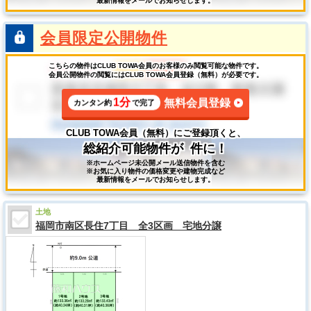
最新情報をメールでお知らせします。
会員限定公開物件
こちらの物件はCLUB TOWA会員のお客様のみ閲覧可能な物件です。
会員公開物件の閲覧にはCLUB TOWA会員登録（無料）が必要です。
1分
無料会員登録
カンタン約
で完了
CLUB TOWA会員（無料）にご登録頂くと、
総紹介可能物件が
件に！
※ホームページ未公開メール送信物件を含む
※お気に入り物件の価格変更や建物完成など
最新情報をメールでお知らせします。
土地
福岡市南区長住7丁目 全3区画 宅地分譲