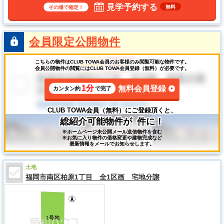
見学予約する
無料
その場で確定！
会員限定公開物件
こちらの物件はCLUB TOWA会員のお客様のみ閲覧可能な物件です。
会員公開物件の閲覧にはCLUB TOWA会員登録（無料）が必要です。
1分
無料会員登録
カンタン約
で完了
CLUB TOWA会員（無料）にご登録頂くと、
総紹介可能物件が
件に！
※ホームページ未公開メール送信物件を含む
※お気に入り物件の価格変更や建物完成など
最新情報をメールでお知らせします。
土地
福岡市南区柏原1丁目 全1区画 宅地分譲