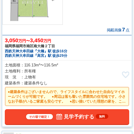
7
掲載画像
点
3,050
3,450
万円〜
万円
福岡県福岡市南区南大橋２丁目
西鉄天神大牟田線『大橋』駅 徒歩16分
西鉄天神大牟田線『高宮』駅 徒歩29分
土地面積
116.13m²〜116.5m²
土地権利
所有権
現 況
上物有
建築条件
建築条件なし
●建築条件はございませんので、ライフスタイルに合わせた自由なマイホ
ームづくりが可能です。 ●周辺は落ち着いた雰囲気の住宅地です。小さ
なお子様がいるご家庭も安心です。 ●思い描いていた理想の家を、この
土地で実現させてみませんか？ ●平日のご案内も可能です。まずはお
気軽にお問合せ下さいませ。 ●物件の事、諸費用の事など、小さな疑問
もお気軽にご連絡・ご相談下さい。
見学予約する
無料
その場で確定！