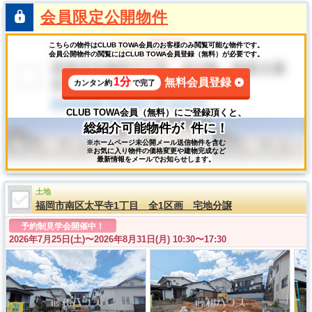
会員限定公開物件
こちらの物件はCLUB TOWA会員のお客様のみ閲覧可能な物件です。
会員公開物件の閲覧にはCLUB TOWA会員登録（無料）が必要です。
1分
無料会員登録
カンタン約
で完了
CLUB TOWA会員（無料）にご登録頂くと、
総紹介可能物件が
件に！
※ホームページ未公開メール送信物件を含む
※お気に入り物件の価格変更や建物完成など
最新情報をメールでお知らせします。
土地
福岡市南区太平寺1丁目 全1区画 宅地分譲
予約制見学会開催中！
2026年7月25日(土)〜
2026年8月31日(月) 10:30〜17:30