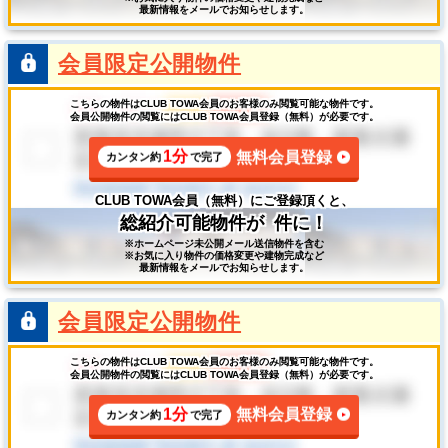
最新情報をメールでお知らせします。
会員限定公開物件
こちらの物件はCLUB TOWA会員のお客様のみ閲覧可能な物件です。
会員公開物件の閲覧にはCLUB TOWA会員登録（無料）が必要です。
1分
無料会員登録
カンタン約
で完了
CLUB TOWA会員（無料）にご登録頂くと、
総紹介可能物件が
件に！
※ホームページ未公開メール送信物件を含む
※お気に入り物件の価格変更や建物完成など
最新情報をメールでお知らせします。
会員限定公開物件
こちらの物件はCLUB TOWA会員のお客様のみ閲覧可能な物件です。
会員公開物件の閲覧にはCLUB TOWA会員登録（無料）が必要です。
1分
無料会員登録
カンタン約
で完了