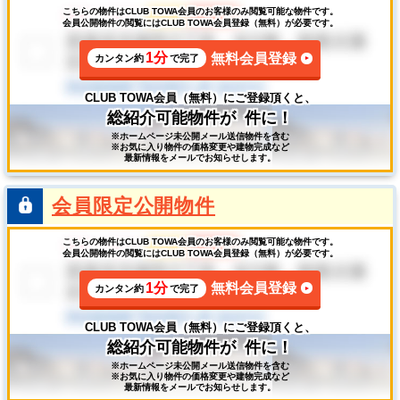
こちらの物件はCLUB TOWA会員のお客様のみ閲覧可能な物件です。
会員公開物件の閲覧にはCLUB TOWA会員登録（無料）が必要です。
1分
無料会員登録
カンタン約
で完了
CLUB TOWA会員（無料）にご登録頂くと、
総紹介可能物件が
件に！
※ホームページ未公開メール送信物件を含む
※お気に入り物件の価格変更や建物完成など
最新情報をメールでお知らせします。
会員限定公開物件
こちらの物件はCLUB TOWA会員のお客様のみ閲覧可能な物件です。
会員公開物件の閲覧にはCLUB TOWA会員登録（無料）が必要です。
1分
無料会員登録
カンタン約
で完了
CLUB TOWA会員（無料）にご登録頂くと、
総紹介可能物件が
件に！
※ホームページ未公開メール送信物件を含む
※お気に入り物件の価格変更や建物完成など
最新情報をメールでお知らせします。