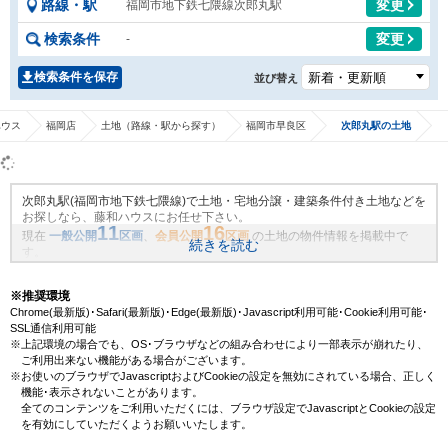
路線・駅
変更
福岡市地下鉄七隈線次郎丸駅
検索条件
変更
-
検索条件を保存
並び替え
ハウス
福岡店
土地（路線・駅から探す）
福岡市早良区
次郎丸駅の土地
次郎丸駅(福岡市地下鉄七隈線)で土地・宅地分譲・建築条件付き土地などを
お探しなら、藤和ハウスにお任せ下さい。
11
16
現在
一般公開
区画
、
会員公開
区画
の土地の物件情報を掲載中で
続きを読む
す。
藤和ハウスは地域密着・創業51年、これまでの膨大なお取引により、次郎
丸駅(福岡市地下鉄七隈線)の新規物件情報や、未公開不動産物件情報も沢山
※推奨環境
ございます。藤和ハウスで理想の土地・マイホームを見つけませんか？
Chrome(最新版)･Safari(最新版)･Edge(最新版)･Javascript利用可能･Cookie利用可能･
SSL通信利用可能
※上記環境の場合でも、OS･ブラウザなどの組み合わせにより一部表示が崩れたり、
ご利用出来ない機能がある場合がございます。
※お使いのブラウザでJavascriptおよびCookieの設定を無効にされている場合、正しく
機能･表示されないことがあります。
全てのコンテンツをご利用いただくには、ブラウザ設定でJavascriptとCookieの設定
を有効にしていただくようお願いいたします。