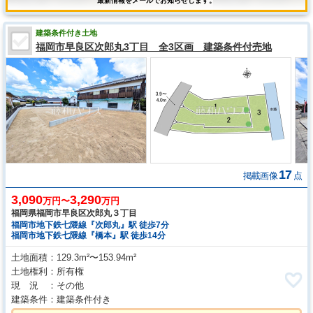
最新情報をメールでお知らせします。
建築条件付き土地
福岡市早良区次郎丸3丁目 全3区画 建築条件付売地
17
掲載画像
点
3,090
3,290
万円〜
万円
福岡県福岡市早良区次郎丸３丁目
福岡市地下鉄七隈線『次郎丸』駅 徒歩7分
福岡市地下鉄七隈線『橋本』駅 徒歩14分
土地面積
129.3m²〜153.94m²
土地権利
所有権
現 況
その他
建築条件
建築条件付き