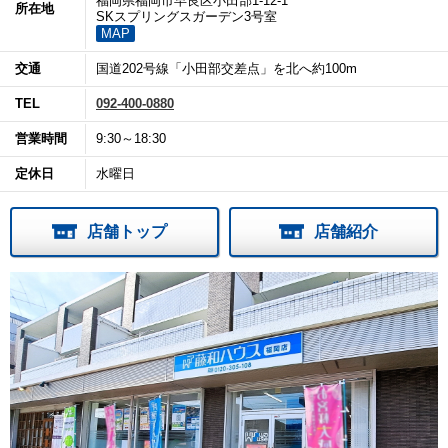
福岡県福岡市早良区小田部1-12-1
所在地
SKスプリングスガーデン3号室
MAP
交通
国道202号線「小田部交差点」を北へ約100m
TEL
092-400-0880
営業時間
9:30～18:30
定休日
水曜日
店舗トップ
店舗紹介