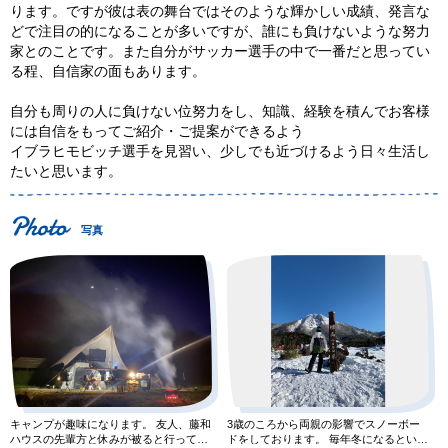
ります。ですが彼は表の舞台ではそのような輝かしい成績、発言な
どで注目の的になることが多いですが、誰にも負けないような努力
家とのことです。また自分がサッカー選手の中で一番だと思ってい
る程、自信家の面もあります。
自分も周りの人に負けない位努力をし、知識、経験を積んでお客様
には自信をもってご紹介・ご提案ができるよう
イブラヒモビッチ選手を見習い、少しでも近づけるよう日々生活し
たいと思います。
写真
キャンプが趣味になります。 友人、藤和
3歳のころから両親の影響でスノーボー
ハウスの先輩方と休みが被ると行ってい
ドをしております。 毎年冬になるといろ