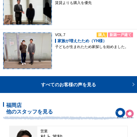
賃貸よりも購入を優先
VOL.7
購入
新築一戸建て
家族が増えたため（YH様）
子どもが生まれたため家探しを始めました。
すべてのお客様の声を見る
福岡店
他のスタッフを見る
営業