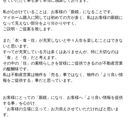
せていただく事も多く本当に感謝しております。
私が心がけていることは、お客様の「眼鏡」になることです。
マイホーム購入に関しては初めての方が多く、私はお客様の眼鏡に
なって見えない部分をより分かりやすく、
ご説明・ご提案を致します。
また「衣・食・住」が充実しないと中々人生を楽しむことはできな
いと思います。
すべてが充実している方は多くはありませんが、特に大切なのは
「食」と「住」だと考えます。
その中の「住」の素晴らしさを皆様にご提供できるのが不動産営業
の醍醐味です。
私は不動産営業は物件を「売る」事ではなく、物件の「より良い情
報をご提供する」事だと思っています。
お客様にとっての「眼鏡」になり、お客様へ「より良い情報を提供
する事」を心がけ、
「お客様の立場に立って」お力添えさせていただければと思いま
す。