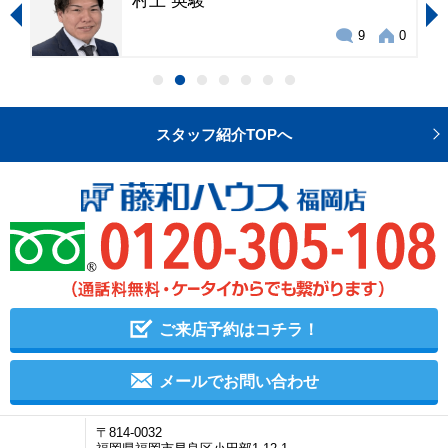
寳珠山 眞吏
9
0
0
スタッフ紹介TOPへ
ご来店予約はコチラ！
メールでお問い合わせ
〒814-0032