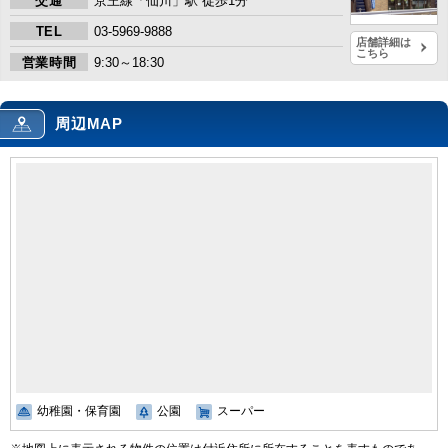
交通
京王線「仙川」駅 徒歩1分
TEL
03-5969-9888
店舗詳細は
こちら
営業時間
9:30～18:30
周辺MAP
幼稚園・保育園
公園
スーパー