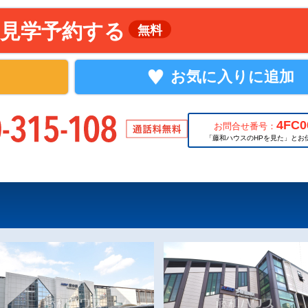
見学予約する
無料
お気に入りに追加
4FC0
お問合せ番号：
「藤和ハウスのHPを見た」とお