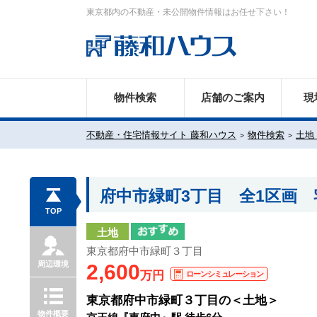
東京都内の不動産・未公開物件情報はお任せ下さい！
物件検索
店舗のご案内
現
不動産・住宅情報サイト 藤和ハウス
物件検索
土地
府中市緑町3丁目 全1区画
TOP
土地
東京都府中市緑町３丁目
周辺環境
2,600
万円
ローンシミュレーション
東京都府中市緑町３丁目の＜土地＞
物件概要