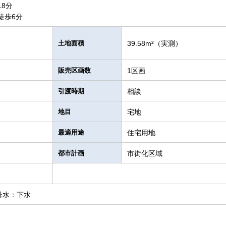
8分
徒歩6分
土地面積
39.58m²（実測）
販売区画数
1区画
引渡時期
相談
地目
宅地
最適用途
住宅用地
都市計画
市街化区域
排水：下水