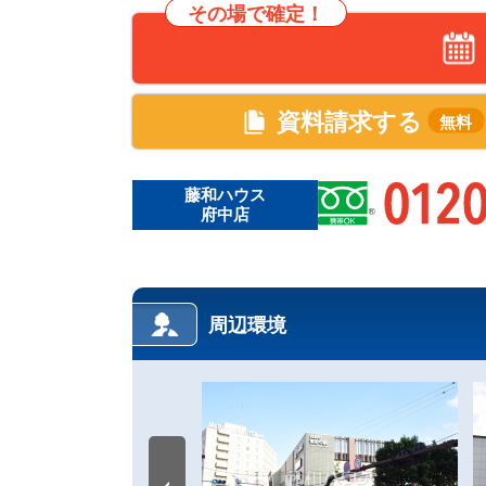
その場で確定！
資料請求する
無料
藤和ハウス
府中店
周辺環境