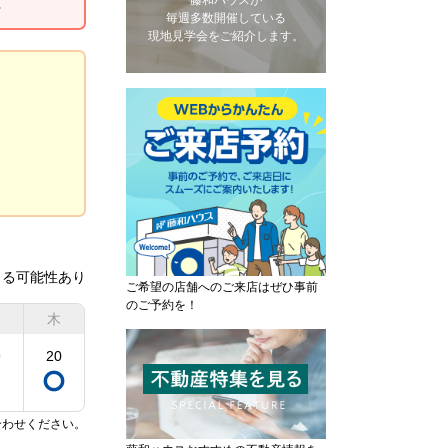
藤和ハウスが
☆
毎週多数開催している
現地見学会をご紹介します。
きる可能性あり
ご希望の店舗へのご来店はぜひ事前
のご予約を！
木
9
20
合わせください。