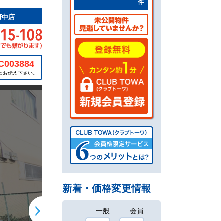
件
府中店
C003884
とお伝え下さい。
新着・価格変更情報
一般
会員