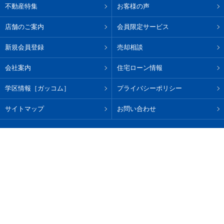
不動産特集
お客様の声
店舗のご案内
会員限定サービス
新規会員登録
売却相談
会社案内
住宅ローン情報
学区情報［ガッコム］
プライバシーポリシー
サイトマップ
お問い合わせ
総合TOP
PCサイト
Copyright(c) Towa House Co.,Ltd.
このサイトに掲載している
情報・画像等の無断転載を固く禁じます。
著作権は株式会社藤和ハウスに帰属します。