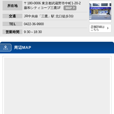
〒180-0006 東京都武蔵野市中町1-20-2
所在地
藤和シティコープ三鷹1F
MAP
交通
JR中央線「三鷹」駅 北口徒歩3分
TEL
0422-36-9900
店舗詳細は
こちら
営業時間
9:30～18:30
周辺MAP