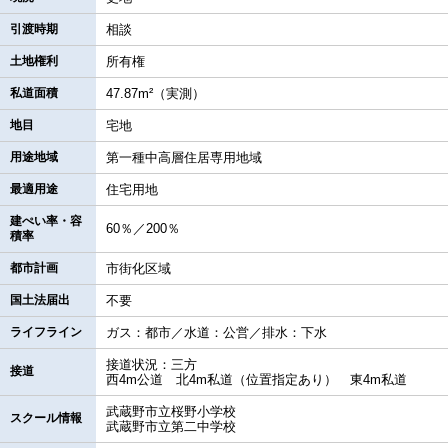
引渡時期
相談
土地権利
所有権
私道面積
47.87m²（実測）
地目
宅地
用途地域
第一種中高層住居専用地域
最適用途
住宅用地
建ぺい率・容
60％／200％
積率
都市計画
市街化区域
国土法届出
不要
ライフライン
ガス：都市／水道：公営／排水：下水
接道状況：三方
接道
西4m公道 北4m私道（位置指定あり） 東4m私道
武蔵野市立桜野小学校
スクール情報
武蔵野市立第二中学校