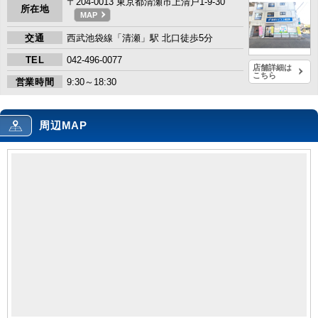
〒204-0013 東京都清瀬市上清戸1-9-30
所在地
MAP
交通
西武池袋線「清瀬」駅 北口徒歩5分
TEL
042-496-0077
店舗詳細は
こちら
営業時間
9:30～18:30
周辺MAP