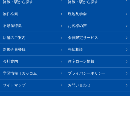
路線・駅から探す
路線・駅から探す
物件検索
現地見学会
不動産特集
お客様の声
店舗のご案内
会員限定サービス
新規会員登録
売却相談
会社案内
住宅ローン情報
学区情報［ガッコム］
プライバシーポリシー
サイトマップ
お問い合わせ
総合TOP
PCサイト
Copyright(c) Towa House Co.,Ltd.
このサイトに掲載している
情報・画像等の無断転載を固く禁じます。