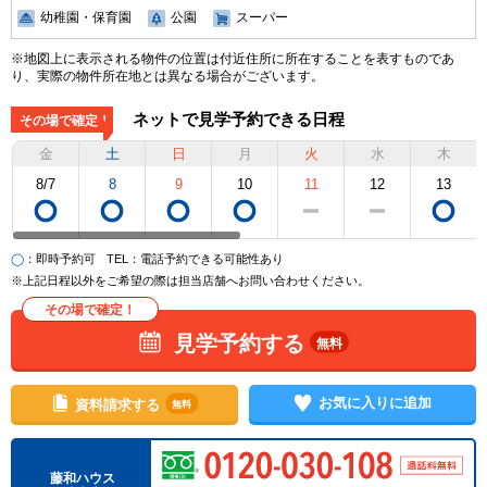
幼稚園・保育園
公園
スーパー
※地図上に表示される物件の位置は付近住所に所在することを表すものであ
り、実際の物件所在地とは異なる場合がございます。
ネットで見学予約できる日程
その場で確定！
金
土
日
月
火
水
木
8/7
8
9
10
11
12
13
◯
：即時予約可
TEL
：電話予約できる可能性あり
※上記日程以外をご希望の際は担当店舗へお問い合わせください。
その場で確定！
見学予約する
無料
お気に入りに追加
資料請求する
無料
藤和ハウス