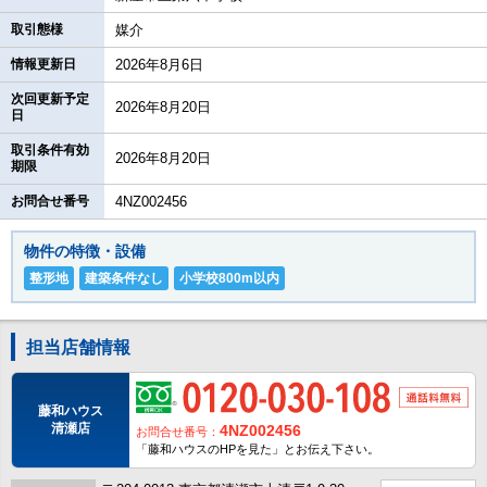
取引態様
媒介
情報更新日
2026年8月6日
次回更新予定
2026年8月20日
日
取引条件有効
2026年8月20日
期限
お問合せ番号
4NZ002456
物件の特徴・設備
整形地
建築条件なし
小学校800m以内
担当店舗情報
藤和ハウス
清瀬店
4NZ002456
お問合せ番号：
「藤和ハウスのHPを見た」とお伝え下さい。