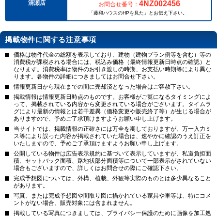
4NZ002456
清瀬店
お問合せ番号：
「藤和ハウスのHPを見た」とお伝え下さい。
掲載物件に関する注意事項
価格は物件代金の総額を表示しており、建物（建物プラン例等を含む）等の
消費税が課税される場合には、税込み価格（最終情報更新日時点の確認）と
なります。消費税率は物件のお引き渡しの時期、お支払い時期等により異な
ります。各物件の詳細につきましてはお問合せ下さい。
情報更新日から現在までの間に売却済となった場合はご容赦下さい。
掲載情報は情報更新日時点のものです。お客様がご覧になるタイミングによ
って、掲載されている内容から変更されている場合がございます。タイムラ
グにより最新の情報とは若干差異（価格変更や販売終了等）が生じる場合が
ありますので、予めご了承頂けますようお願い申し上げます。
当サイトでは、掲載情報の正確さには万全を期しておりますが、万一入力ミ
ス等により誤った内容が掲載されていた場合は、速やかに確認のうえ訂正を
いたしますので、予めご了承頂けますようお願い申し上げます。
公開している物件は広告表示規約に基づいて表示していますが、私道負担面
積、セットバック面積、路地状部分面積等について一部表示がされていない
場合もございますので、詳しくはお問合せの際にご確認下さい。
完成予想図については、外構、植栽、外観等実際のものとは多少異なること
があります。
写真、または完成予想図や間取り図に描かれている家具や車等は、特にコメ
ントがない場合、販売対象には含まれません。
掲載している写真につきましては、プライバシー保護のために画像を加工処