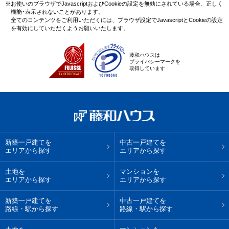
※お使いのブラウザでJavascriptおよびCookieの設定を無効にされている場合、正しく
機能･表示されないことがあります。
全てのコンテンツをご利用いただくには、ブラウザ設定でJavascriptとCookieの設定
を有効にしていただくようお願いいたします。
藤和ハウスは
プライバシーマークを
取得しています
新築一戸建てを
中古一戸建てを
エリアから探す
エリアから探す
土地を
マンションを
エリアから探す
エリアから探す
新築一戸建てを
中古一戸建てを
路線・駅から探す
路線・駅から探す