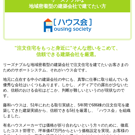
地域密着型の建築会社で建てたい方
”注文住宅をもっと身近に”
そんな想いをこめて、
信頼できる建築会社を厳選。
リーズナブルな地域密着型の建築会社で注文住宅を建てたいお客さまの
ためのサポートシステム、それがハウス会です。
地元に点在する中小の建築会社の中にも、真摯に仕事に取り組んでいる
優秀な会社はいくつもあります。しかし、メディアでの露出が少ないた
め、信頼のおける会社はどこか、判断が難しいというのが現状なので
す。
藤和ハウスは、51年にわたる取引実績と、5年間で686棟の注文住宅を建
築してきた建築実績から、信頼できる5社を厳選し、「ハウス会」を組織
しました。
有名ハウスメーカーでは価格が折り合わないという方々のために、徹底
したコスト管理で、坪単価47万円からという価格設定を実現。お客様の