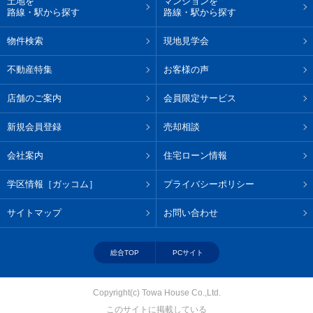
土地を
マンションを
路線・駅から探す
路線・駅から探す
物件検索
現地見学会
不動産特集
お客様の声
店舗のご案内
会員限定サービス
新規会員登録
売却相談
会社案内
住宅ローン情報
学区情報［ガッコム］
プライバシーポリシー
サイトマップ
お問い合わせ
総合TOP
PCサイト
Copyright(c) Towa House Co.,Ltd.
このサイトに掲載している