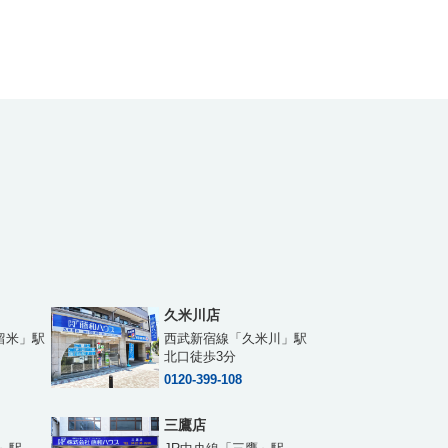
久米川店
留米」駅
西武新宿線「久米川」駅
北口徒歩3分
0120-399-108
三鷹店