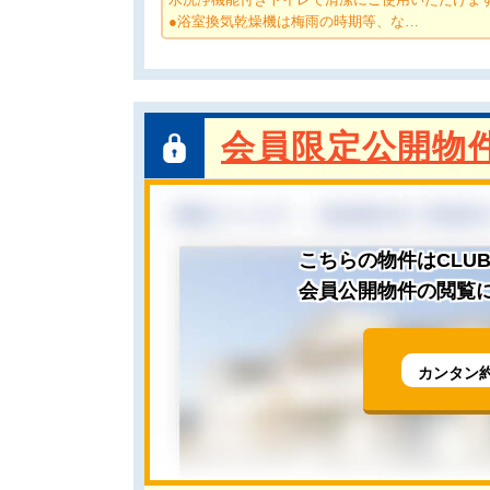
●浴室換気乾燥機は梅雨の時期等、な…
会員限定公開物
こちらの物件はCLU
会員公開物件の閲覧に
カンタン