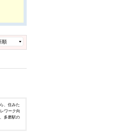
ら、住みた
テレワーク向
、多磨駅の