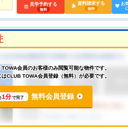
資料請求する
お
見学予約する
無料
無料
件
B TOWA会員のお客様のみ閲覧可能な物件です。
はCLUB TOWA会員登録（無料）が必要です。
無料会員登録
1分
約
で完了