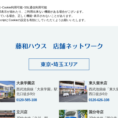
利用可能･Cookie利用可能･SSL通信利用可能
部表示が崩れたり、ご利用出来ない機能がある場合がございます。
効にされている場合、正しく機能･表示されないことがあります。
iptとCookieの設定を有効にしていただくようお願いいたします。
大泉学園店
東久留米店
西武池袋線「大泉学園」駅
西武池袋線「東久
北口徒歩9分
西口徒歩6分
0120-585-108
0120-626-108
立川店
国分寺店