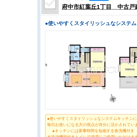
府中市紅葉丘1丁目 中古戸
●使いやすくスタイリッシュなシステムキッチン
毎日お使いになる方の視点が存分に活かされてい
●キッチンには家事時間を短縮する食洗機付き
水洗浄機能付きトイレで清潔にご使用いただけ