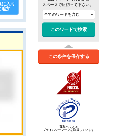
気に入り
スペースで区切って下さい。
に追加
このワードで検索
この条件を保存する
藤和ハウスは
プライバシーマークを取得しています