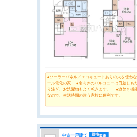
●ソーラーパネル／エコキュートありの火を使わ
ール電化の家 ●南向きのバルコニーは日差しも
り注ぎ、お洗濯物もよく乾きます。 ●追焚き機
なので、生活時間の違う家族に便利です。
中古一戸建て