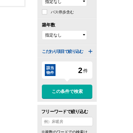
バス停歩含む
築年数
こだわり項目で絞り込む
該当
2
件
物件
この条件で検索
フリーワードで絞り込む
※複数のワードでの検索は