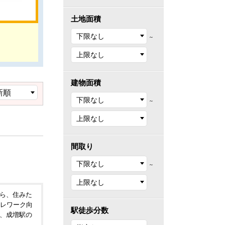
土地面積
～
建物面積
～
間取り
～
ら、住みた
テレワーク向
駅徒歩分数
、成増駅の