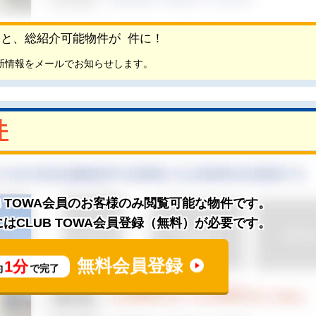
頂くと、総紹介可能物件が
件に！
新情報をメールでお知らせします。
件
B TOWA会員のお客様のみ閲覧可能な物件です。
はCLUB TOWA会員登録（無料）が必要です。
無料会員登録
1分
約
で完了