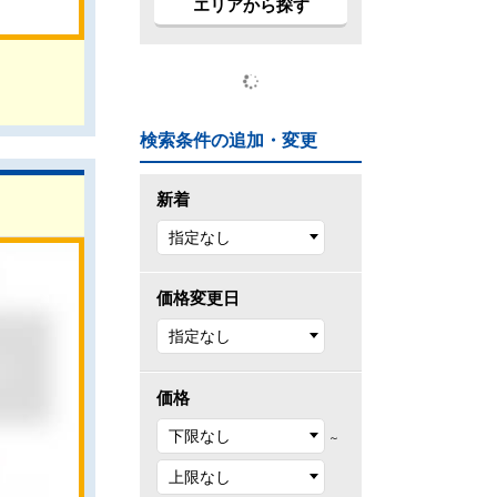
エリアから探す
検索条件の追加・変更
新着
価格変更日
価格
～