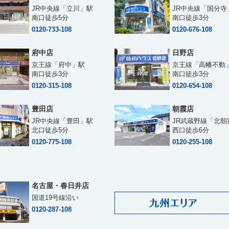
JR中央線「立川」駅
JR中央線「国分寺
南口徒歩5分
南口徒歩3分
0120-733-108
0120-676-108
府中店
日野店
京王線「府中」駅
京王線「高幡不動
南口徒歩3分
南口徒歩3分
0120-315-108
0120-654-108
豊田店
朝霞店
JR中央線「豊田」駅
JR武蔵野線「北朝
北口徒歩5分
西口徒歩6分
0120-775-108
0120-255-108
名古屋・春日井店
国道19号線沿い
0120-287-108