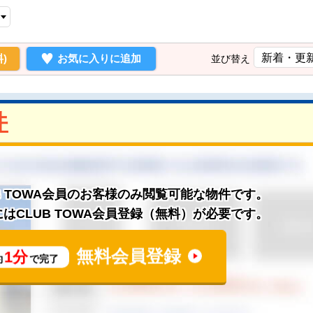
)
お気に入りに追加
並び替え
件
B TOWA会員のお客様のみ閲覧可能な物件です。
はCLUB TOWA会員登録（無料）が必要です。
無料会員登録
1分
約
で完了