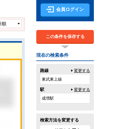
会員ログイン
この条件を保存する
現在の検索条件
路線
変更する
東武東上線
駅
変更する
成増駅
検索方法を変更する