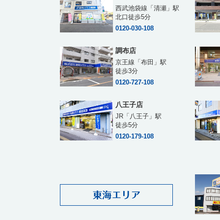
西武池袋線「清瀬」駅
北口徒歩5分
0120-030-108
調布店
京王線「布田」駅
徒歩3分
0120-727-108
八王子店
JR「八王子」駅
徒歩5分
0120-179-108