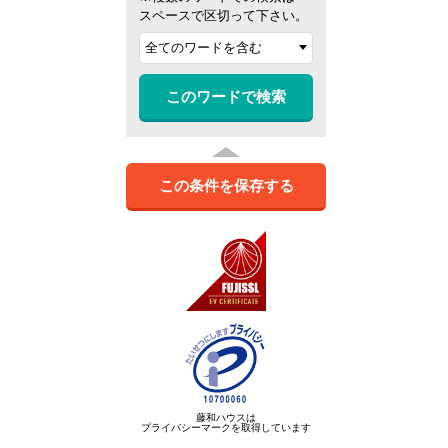
スペースで区切って下さい。
このワードで検索
この条件を保存する
藤和ハウスは
プライバシーマークを取得しています