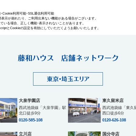
利用可能･Cookie利用可能･SSL通信利用可能
部表示が崩れたり、ご利用出来ない機能がある場合がございます。
効にされている場合、正しく機能･表示されないことがあります。
iptとCookieの設定を有効にしていただくようお願いいたします。
大泉学園店
東久留米店
西武池袋線「大泉学園」駅
西武池袋線「東久
北口徒歩9分
西口徒歩6分
0120-585-108
0120-626-108
立川店
国分寺店