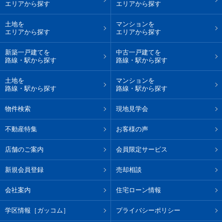
エリアから探す
エリアから探す
土地を
マンションを
エリアから探す
エリアから探す
新築一戸建てを
中古一戸建てを
路線・駅から探す
路線・駅から探す
土地を
マンションを
路線・駅から探す
路線・駅から探す
物件検索
現地見学会
不動産特集
お客様の声
店舗のご案内
会員限定サービス
新規会員登録
売却相談
会社案内
住宅ローン情報
学区情報［ガッコム］
プライバシーポリシー