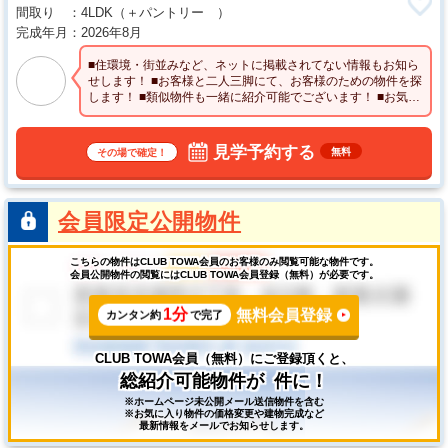
間取り
4LDK
（＋パントリー ）
完成年月
2026年8月
■住環境・街並みなど、ネットに掲載されてない情報もお知ら
せします！ ■お客様と二人三脚にて、お客様のための物件を探
します！ ■類似物件も一緒に紹介可能でございます！ ■お気軽
に問い合わせくださいませ♪
見学予約する
無料
その場で確定！
会員限定公開物件
こちらの物件はCLUB TOWA会員のお客様のみ閲覧可能な物件です。
会員公開物件の閲覧にはCLUB TOWA会員登録（無料）が必要です。
1分
無料会員登録
カンタン約
で完了
CLUB TOWA会員（無料）にご登録頂くと、
総紹介可能物件が
件に！
※ホームページ未公開メール送信物件を含む
※お気に入り物件の価格変更や建物完成など
最新情報をメールでお知らせします。