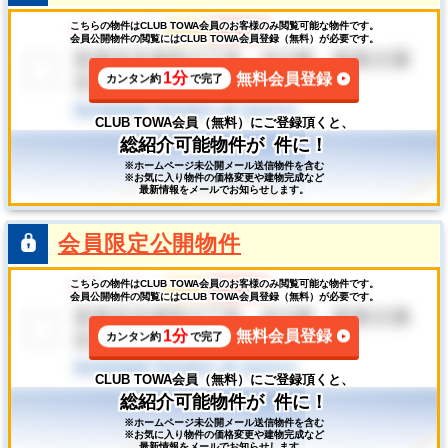
こちらの物件はCLUB TOWA会員のお客様のみ閲覧可能な物件です。
会員公開物件の閲覧にはCLUB TOWA会員登録（無料）が必要です。
1分
無料会員登録
カンタン約
で完了
CLUB TOWA会員（無料）にご登録頂くと、
総紹介可能物件が
件に！
※ホームページ未公開メール送信物件を含む
※お気に入り物件の価格変更や建物完成など
最新情報をメールでお知らせします。
会員限定公開物件
こちらの物件はCLUB TOWA会員のお客様のみ閲覧可能な物件です。
会員公開物件の閲覧にはCLUB TOWA会員登録（無料）が必要です。
1分
無料会員登録
カンタン約
で完了
CLUB TOWA会員（無料）にご登録頂くと、
総紹介可能物件が
件に！
※ホームページ未公開メール送信物件を含む
※お気に入り物件の価格変更や建物完成など
最新情報をメールでお知らせします。