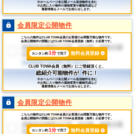
※ホームページ未公開メール送信物件を含む
※お気に入り物件の価格変更や建物完成など
最新情報をメールでお知らせします。
会員限定公開物件
こちらの物件はCLUB TOWA会員のお客様のみ閲覧可能な物件です。
会員公開物件の閲覧にはCLUB TOWA会員登録（無料）が必要です。
1分
無料会員登録
カンタン約
で完了
CLUB TOWA会員（無料）にご登録頂くと、
総紹介可能物件が
件に！
※ホームページ未公開メール送信物件を含む
※お気に入り物件の価格変更や建物完成など
最新情報をメールでお知らせします。
会員限定公開物件
こちらの物件はCLUB TOWA会員のお客様のみ閲覧可能な物件です。
会員公開物件の閲覧にはCLUB TOWA会員登録（無料）が必要です。
1分
無料会員登録
カンタン約
で完了