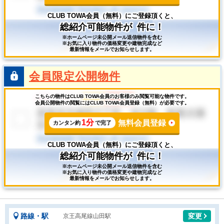
CLUB TOWA会員（無料）にご登録頂くと、
総紹介可能物件が
件に！
※ホームページ未公開メール送信物件を含む
※お気に入り物件の価格変更や建物完成など
最新情報をメールでお知らせします。
会員限定公開物件
こちらの物件はCLUB TOWA会員のお客様のみ閲覧可能な物件です。
会員公開物件の閲覧にはCLUB TOWA会員登録（無料）が必要です。
1分
無料会員登録
カンタン約
で完了
CLUB TOWA会員（無料）にご登録頂くと、
総紹介可能物件が
件に！
※ホームページ未公開メール送信物件を含む
※お気に入り物件の価格変更や建物完成など
最新情報をメールでお知らせします。
路線・駅
変更
京王高尾線山田駅