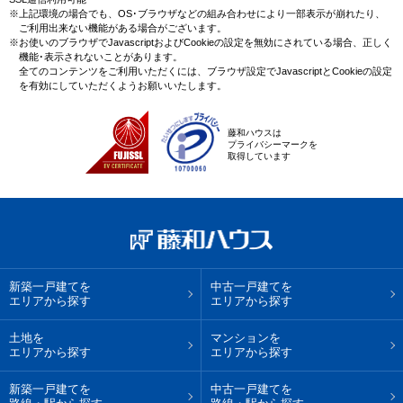
※上記環境の場合でも、OS･ブラウザなどの組み合わせにより一部表示が崩れたり、
ご利用出来ない機能がある場合がございます。
※お使いのブラウザでJavascriptおよびCookieの設定を無効にされている場合、正しく
機能･表示されないことがあります。
全てのコンテンツをご利用いただくには、ブラウザ設定でJavascriptとCookieの設定
を有効にしていただくようお願いいたします。
藤和ハウスは
プライバシーマークを
取得しています
新築一戸建てを
中古一戸建てを
エリアから探す
エリアから探す
土地を
マンションを
エリアから探す
エリアから探す
新築一戸建てを
中古一戸建てを