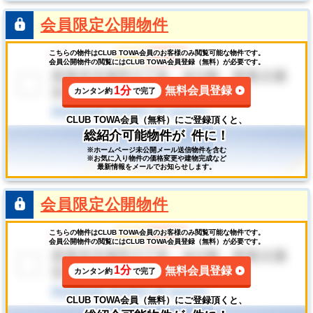
会員限定公開物件
こちらの物件はCLUB TOWA会員のお客様のみ閲覧可能な物件です。
会員公開物件の閲覧にはCLUB TOWA会員登録（無料）が必要です。
1分
無料会員登録
カンタン約
で完了
CLUB TOWA会員（無料）にご登録頂くと、
総紹介可能物件が
件に！
※ホームページ未公開メール送信物件を含む
※お気に入り物件の価格変更や建物完成など
最新情報をメールでお知らせします。
会員限定公開物件
こちらの物件はCLUB TOWA会員のお客様のみ閲覧可能な物件です。
会員公開物件の閲覧にはCLUB TOWA会員登録（無料）が必要です。
1分
無料会員登録
カンタン約
で完了
CLUB TOWA会員（無料）にご登録頂くと、