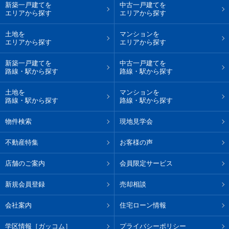
新築一戸建てを
中古一戸建てを
エリアから探す
エリアから探す
土地を
マンションを
エリアから探す
エリアから探す
新築一戸建てを
中古一戸建てを
路線・駅から探す
路線・駅から探す
土地を
マンションを
路線・駅から探す
路線・駅から探す
物件検索
現地見学会
不動産特集
お客様の声
店舗のご案内
会員限定サービス
新規会員登録
売却相談
会社案内
住宅ローン情報
学区情報［ガッコム］
プライバシーポリシー