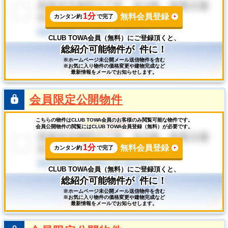
1分
無料会員登録
カンタン約
で完了
CLUB TOWA会員（無料）にご登録頂くと、
総紹介可能物件が
件に！
※ホームページ未公開メール送信物件を含む
※お気に入り物件の価格変更や建物完成など
最新情報をメールでお知らせします。
会員限定公開物件
こちらの物件はCLUB TOWA会員のお客様のみ閲覧可能な物件です。
会員公開物件の閲覧にはCLUB TOWA会員登録（無料）が必要です。
1分
無料会員登録
カンタン約
で完了
CLUB TOWA会員（無料）にご登録頂くと、
総紹介可能物件が
件に！
※ホームページ未公開メール送信物件を含む
※お気に入り物件の価格変更や建物完成など
最新情報をメールでお知らせします。