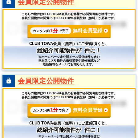
会員限定公開物件
こちらの物件はCLUB TOWA会員のお客様のみ閲覧可能な物件です。
会員公開物件の閲覧にはCLUB TOWA会員登録（無料）が必要です。
1分
無料会員登録
カンタン約
で完了
CLUB TOWA会員（無料）にご登録頂くと、
総紹介可能物件が
件に！
※ホームページ未公開メール送信物件を含む
※お気に入り物件の価格変更や建物完成など
最新情報をメールでお知らせします。
会員限定公開物件
こちらの物件はCLUB TOWA会員のお客様のみ閲覧可能な物件です。
会員公開物件の閲覧にはCLUB TOWA会員登録（無料）が必要です。
1分
無料会員登録
カンタン約
で完了
CLUB TOWA会員（無料）にご登録頂くと、
総紹介可能物件が
件に！
※ホームページ未公開メール送信物件を含む