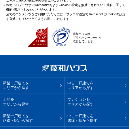
ご利用出来ない機能がある場合がございます。
※お使いのブラウザでJavascriptおよびCookieの設定を無効にされている場合、正しく
機能･表示されないことがあります。
全てのコンテンツをご利用いただくには、ブラウザ設定でJavascriptとCookieの設定
を有効にしていただくようお願いいたします。
藤和ハウスは
プライバシーマークを
取得しています
新築一戸建てを
中古一戸建てを
エリアから探す
エリアから探す
土地を
マンションを
エリアから探す
エリアから探す
新築一戸建てを
中古一戸建てを
路線・駅から探す
路線・駅から探す