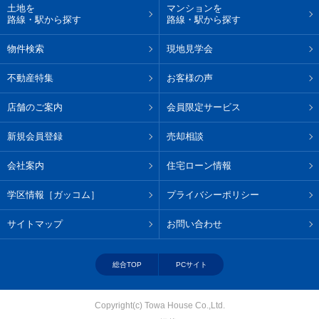
土地を
マンションを
路線・駅から探す
路線・駅から探す
物件検索
現地見学会
不動産特集
お客様の声
店舗のご案内
会員限定サービス
新規会員登録
売却相談
会社案内
住宅ローン情報
学区情報［ガッコム］
プライバシーポリシー
サイトマップ
お問い合わせ
総合TOP
PCサイト
Copyright(c) Towa House Co.,Ltd.