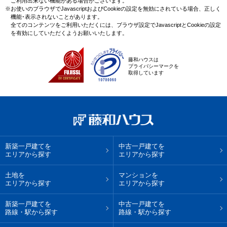
ご利用出来ない機能がある場合がございます。
※お使いのブラウザでJavascriptおよびCookieの設定を無効にされている場合、正しく
機能･表示されないことがあります。
全てのコンテンツをご利用いただくには、ブラウザ設定でJavascriptとCookieの設定
を有効にしていただくようお願いいたします。
藤和ハウスは
プライバシーマークを
取得しています
新築一戸建てを
中古一戸建てを
エリアから探す
エリアから探す
土地を
マンションを
エリアから探す
エリアから探す
新築一戸建てを
中古一戸建てを
路線・駅から探す
路線・駅から探す