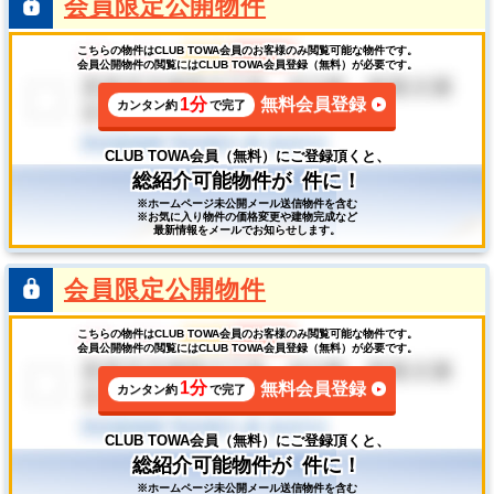
会員限定公開物件
こちらの物件はCLUB TOWA会員のお客様のみ閲覧可能な物件です。
会員公開物件の閲覧にはCLUB TOWA会員登録（無料）が必要です。
1分
無料会員登録
カンタン約
で完了
CLUB TOWA会員（無料）にご登録頂くと、
総紹介可能物件が
件に！
※ホームページ未公開メール送信物件を含む
※お気に入り物件の価格変更や建物完成など
最新情報をメールでお知らせします。
会員限定公開物件
こちらの物件はCLUB TOWA会員のお客様のみ閲覧可能な物件です。
会員公開物件の閲覧にはCLUB TOWA会員登録（無料）が必要です。
1分
無料会員登録
カンタン約
で完了
CLUB TOWA会員（無料）にご登録頂くと、
総紹介可能物件が
件に！
※ホームページ未公開メール送信物件を含む