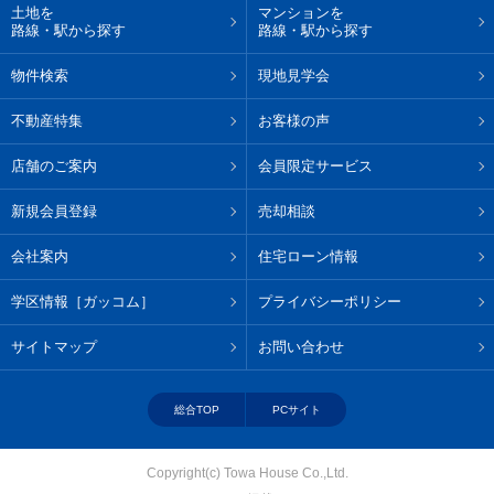
土地を
マンションを
路線・駅から探す
路線・駅から探す
物件検索
現地見学会
不動産特集
お客様の声
店舗のご案内
会員限定サービス
新規会員登録
売却相談
会社案内
住宅ローン情報
学区情報［ガッコム］
プライバシーポリシー
サイトマップ
お問い合わせ
総合TOP
PCサイト
Copyright(c) Towa House Co.,Ltd.