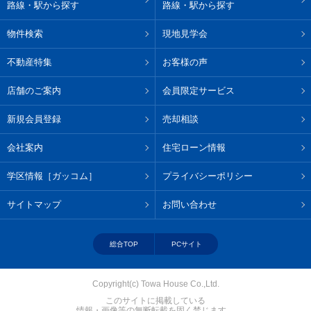
路線・駅から探す
路線・駅から探す
物件検索
現地見学会
不動産特集
お客様の声
店舗のご案内
会員限定サービス
新規会員登録
売却相談
会社案内
住宅ローン情報
学区情報［ガッコム］
プライバシーポリシー
サイトマップ
お問い合わせ
総合TOP
PCサイト
Copyright(c) Towa House Co.,Ltd.
このサイトに掲載している
情報・画像等の無断転載を固く禁じます。