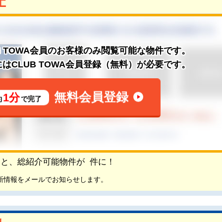
B TOWA会員のお客様のみ閲覧可能な物件です。
はCLUB TOWA会員登録（無料）が必要です。
無料会員登録
1分
約
で完了
頂くと、総紹介可能物件が
件に！
新情報をメールでお知らせします。