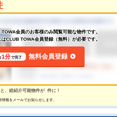
件
B TOWA会員のお客様のみ閲覧可能な物件です。
はCLUB TOWA会員登録（無料）が必要です。
無料会員登録
1分
約
で完了
頂くと、総紹介可能物件が
件に！
新情報をメールでお知らせします。