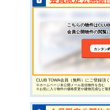
こちらの物件はCLU
会員公開物件の閲覧に
カンタン
CLUB TOWA会員（無料）にご登録
※ホームページ未公開メール送信物件を含む
※お気に入り物件の価格変更や建物完成など最