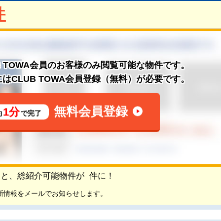
件
B TOWA会員のお客様のみ閲覧可能な物件です。
はCLUB TOWA会員登録（無料）が必要です。
無料会員登録
1分
約
で完了
頂くと、総紹介可能物件が
件に！
新情報をメールでお知らせします。