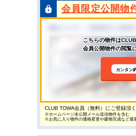
会員限定公開物
こちらの物件はCLU
会員公開物件の閲覧に
カンタン
CLUB TOWA会員（無料）にご登録
※ホームページ未公開メール送信物件を含む
※お気に入り物件の価格変更や建物完成など最