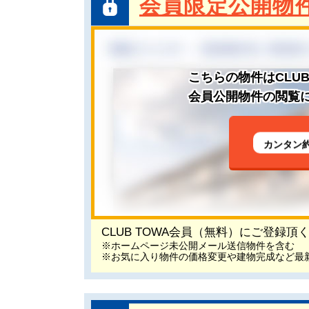
会員限定公開物
こちらの物件はCLU
会員公開物件の閲覧に
カンタン
CLUB TOWA会員（無料）にご登録
※ホームページ未公開メール送信物件を含む
※お気に入り物件の価格変更や建物完成など最