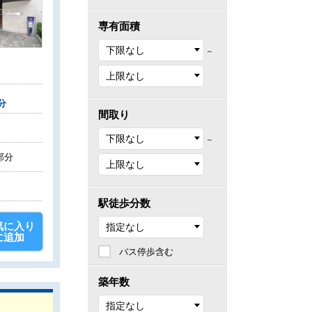
専有面積
～
分
間取り
～
部分
駅徒歩分数
気に入り
に追加
バス停歩含む
築年数