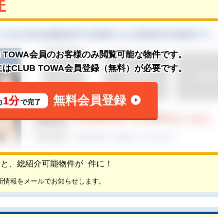
件
B TOWA会員のお客様のみ閲覧可能な物件です。
はCLUB TOWA会員登録（無料）が必要です。
無料会員登録
1分
約
で完了
頂くと、総紹介可能物件が
件に！
新情報をメールでお知らせします。