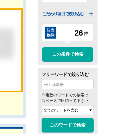
こだわり項目で絞り込む
該当
2
6
件
物件
この条件で検索
フリーワードで絞り込む
※複数のワードでの検索は
スペースで区切って下さい。
このワードで検索