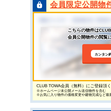
会員限定公開物
こちらの物件はCLU
会員公開物件の閲覧に
カンタン
CLUB TOWA会員（無料）にご登録
※ホームページ未公開メール送信物件を含む
※お気に入り物件の価格変更や建物完成など最