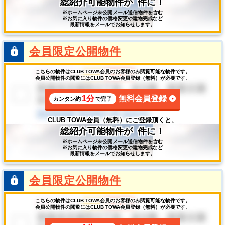
総紹介可能物件が
件に！
※ホームページ未公開メール送信物件を含む
※お気に入り物件の価格変更や建物完成など
最新情報をメールでお知らせします。
会員限定公開物件
こちらの物件はCLUB TOWA会員のお客様のみ閲覧可能な物件です。
会員公開物件の閲覧にはCLUB TOWA会員登録（無料）が必要です。
1分
無料会員登録
カンタン約
で完了
CLUB TOWA会員（無料）にご登録頂くと、
総紹介可能物件が
件に！
※ホームページ未公開メール送信物件を含む
※お気に入り物件の価格変更や建物完成など
最新情報をメールでお知らせします。
会員限定公開物件
こちらの物件はCLUB TOWA会員のお客様のみ閲覧可能な物件です。
会員公開物件の閲覧にはCLUB TOWA会員登録（無料）が必要です。