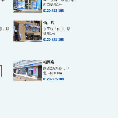
西口徒歩1分
0120-393-108
仙川店
霞」駅
京王線「仙川」駅
徒歩1分
0120-825-108
福岡店
国道202号線より
北へ約100m
0120-305-108