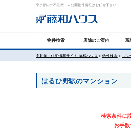
東京都内の不動産・未公開物件情報はお任せ下さい！
物件検索
店舗のご案内
現
不動産・住宅情報サイト 藤和ハウス
物件検索
マン
はるひ野駅のマンション
検索条件に
お手数