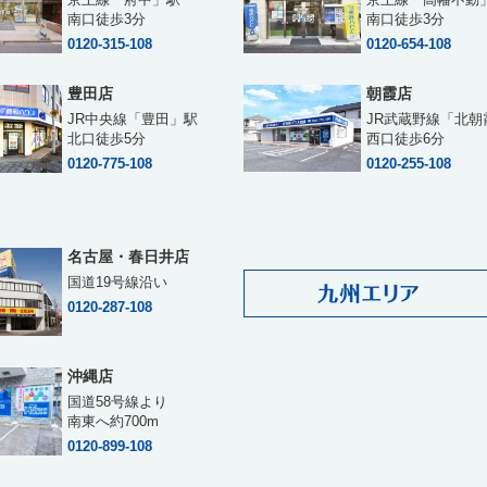
南口徒歩3分
南口徒歩3分
0120-315-108
0120-654-108
豊田店
朝霞店
JR中央線「豊田」駅
JR武蔵野線「北朝
北口徒歩5分
西口徒歩6分
0120-775-108
0120-255-108
名古屋・春日井店
国道19号線沿い
0120-287-108
沖縄店
国道58号線より
南東へ約700m
0120-899-108