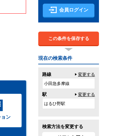
会員ログイン
この条件を保存する
現在の検索条件
路線
変更する
小田急多摩線
駅
変更する
はるひ野駅
ション
検索方法を変更する