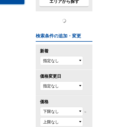
エリアから探す
検索条件の追加・変更
新着
価格変更日
価格
～