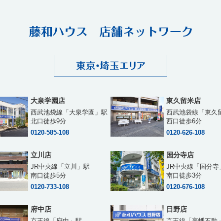
大泉学園店
東久留米店
西武池袋線「大泉学園」駅
西武池袋線「東久
北口徒歩9分
西口徒歩6分
0120-585-108
0120-626-108
立川店
国分寺店
JR中央線「立川」駅
JR中央線「国分寺
南口徒歩5分
南口徒歩3分
0120-733-108
0120-676-108
府中店
日野店
京王線「府中」駅
京王線「高幡不動