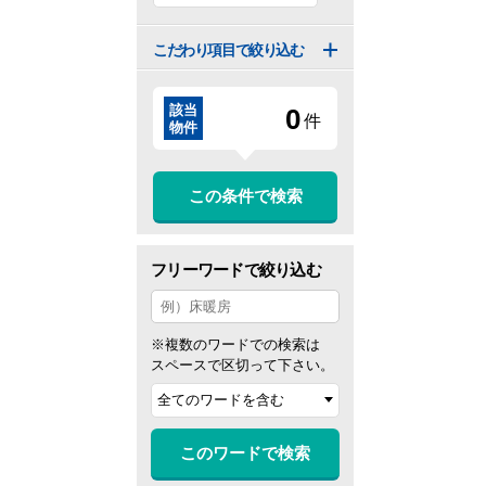
こだわり項目で絞り込む
該当
0
件
物件
この条件で検索
フリーワードで絞り込む
※複数のワードでの検索は
スペースで区切って下さい。
このワードで検索