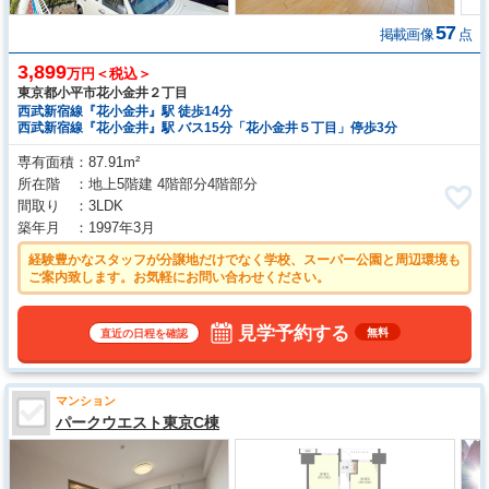
57
掲載画像
点
3,899
万円＜税込＞
東京都小平市花小金井２丁目
西武新宿線『花小金井』駅 徒歩14分
西武新宿線『花小金井』駅 バス15分「花小金井５丁目」停歩3分
専有面積
87.91m²
所在階
地上5階建 4階部分4階部分
間取り
3LDK
築年月
1997年3月
経験豊かなスタッフが分譲地だけでなく学校、スーパー公園と周辺環境も
ご案内致します。お気軽にお問い合わせください。
見学予約する
無料
直近の日程を確認
マンション
パークウエスト東京C棟