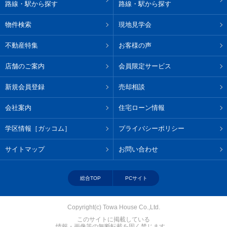
路線・駅から探す
路線・駅から探す
物件検索
現地見学会
不動産特集
お客様の声
店舗のご案内
会員限定サービス
新規会員登録
売却相談
会社案内
住宅ローン情報
学区情報［ガッコム］
プライバシーポリシー
サイトマップ
お問い合わせ
総合TOP
PCサイト
Copyright(c) Towa House Co.,Ltd.
このサイトに掲載している
情報・画像等の無断転載を固く禁じます。