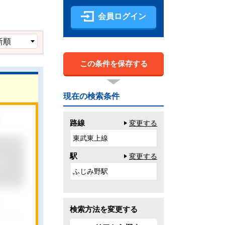
会員ログイン
この条件を保存する
現在の検索条件
路線
変更する
東武東上線
駅
変更する
ふじみ野駅
検索方法を変更する