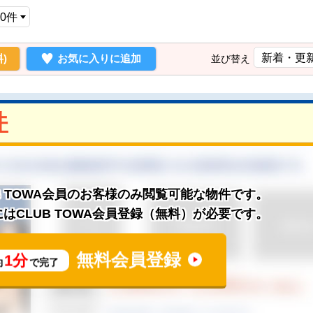
)
お気に入りに追加
並び替え
件
B TOWA会員のお客様のみ閲覧可能な物件です。
はCLUB TOWA会員登録（無料）が必要です。
無料会員登録
1分
約
で完了