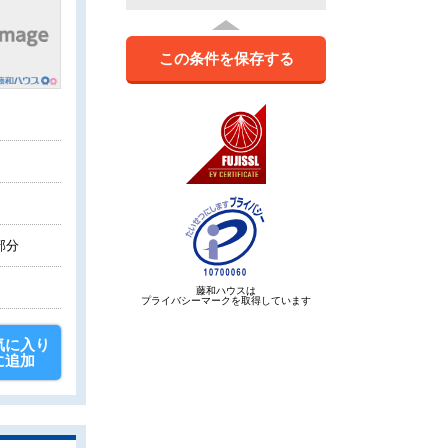
この条件を保存する
部分
藤和ハウスは
プライバシーマークを取得しています
気に入り
に追加