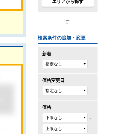
エリアから探す
検索条件の追加・変更
新着
価格変更日
価格
～