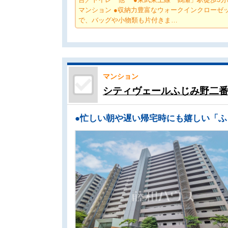
マンション ●収納力豊富なウォークインクローゼ
で、バッグや小物類も片付きま…
マンション
シティヴェールふじみ野二