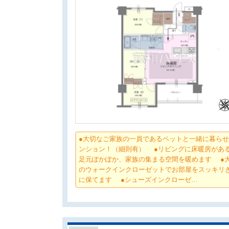
●大切なご家族の一員であるペットと一緒に暮ら
ンション！（細則有） ●リビングに床暖房があ
足元ぽかぽか、家族の集まる空間を暖めます ●
のウォークインクローゼットでお部屋をスッキリ
に保てます ●シューズインクローゼ…