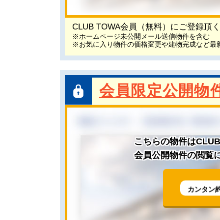
CLUB TOWA会員（無料）にご登録
※ホームページ未公開メール送信物件を含む
※お気に入り物件の価格変更や建物完成など最
会員限定公開物
こちらの物件はCLU
会員公開物件の閲覧に
カンタン