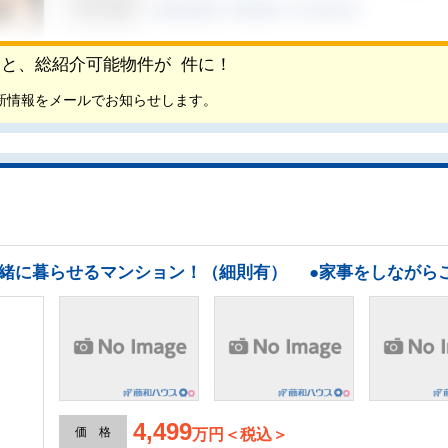
頂くと、総紹介可能物件が
件に！
新情報をメールでお知らせします。
4,499
価 格
万円＜税込＞