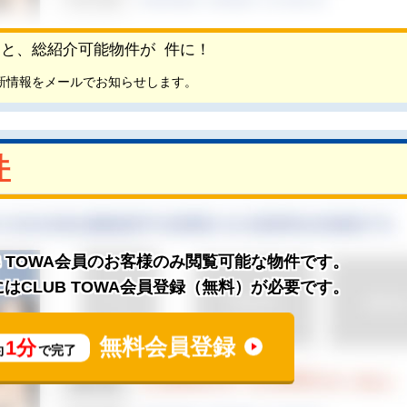
頂くと、総紹介可能物件が
件に！
新情報をメールでお知らせします。
件
B TOWA会員のお客様のみ閲覧可能な物件です。
はCLUB TOWA会員登録（無料）が必要です。
無料会員登録
1分
約
で完了