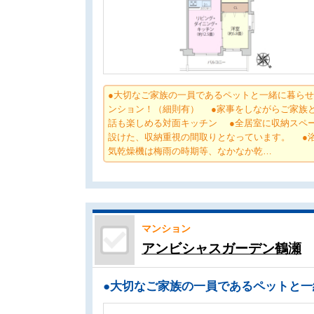
●大切なご家族の一員であるペットと一緒に暮ら
ンション！（細則有） ●家事をしながらご家族
話も楽しめる対面キッチン ●全居室に収納スペ
設けた、収納重視の間取りとなっています。 ●
気乾燥機は梅雨の時期等、なかなか乾…
マンション
アンビシャスガーデン鶴瀬