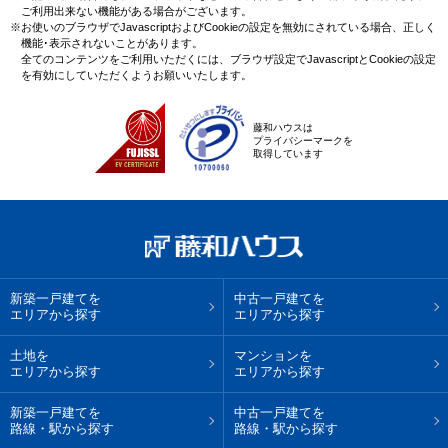
ご利用出来ない機能がある場合がございます。
※お使いのブラウザでJavascriptおよびCookieの設定を無効にされている場合、正しく
機能･表示されないことがあります。
全てのコンテンツをご利用いただくには、ブラウザ設定でJavascriptとCookieの設定
を有効にしていただくようお願いいたします。
藤和ハウスは
プライバシーマークを
取得しています
新築一戸建てを
中古一戸建てを
エリアから探す
エリアから探す
土地を
マンションを
エリアから探す
エリアから探す
新築一戸建てを
中古一戸建てを
路線・駅から探す
路線・駅から探す