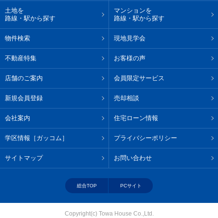
土地を
マンションを
路線・駅から探す
路線・駅から探す
物件検索
現地見学会
不動産特集
お客様の声
店舗のご案内
会員限定サービス
新規会員登録
売却相談
会社案内
住宅ローン情報
学区情報［ガッコム］
プライバシーポリシー
サイトマップ
お問い合わせ
総合TOP
PCサイト
Copyright(c) Towa House Co.,Ltd.