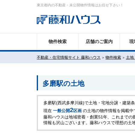
東京都内の不動産・未公開物件情報はお任せ下さい！
物件検索
店舗のご案内
現
不動産・住宅情報サイト 藤和ハウス
物件検索
土地
多磨駅の土地
多磨駅(西武多摩川線)で土地・宅地分譲・建築
2
現在
一般公開
区画
の土地の物件情報を掲載中
藤和ハウスは地域密着・創業51年、これまでの
情報も沢山ございます。藤和ハウスで理想の土