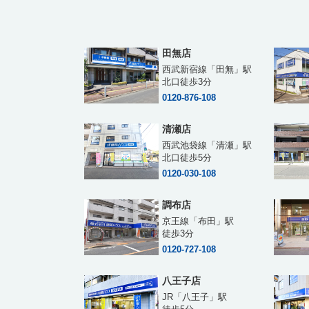
田無店
西武新宿線「田無」駅
北口徒歩3分
0120-876-108
清瀬店
西武池袋線「清瀬」駅
北口徒歩5分
0120-030-108
調布店
京王線「布田」駅
徒歩3分
0120-727-108
八王子店
JR「八王子」駅