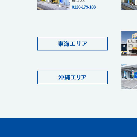
徒歩5分
0120-179-108