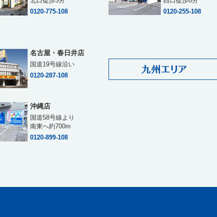
北口徒歩5分
西口徒歩6分
0120-775-108
0120-255-108
名古屋・春日井店
国道19号線沿い
0120-287-108
沖縄店
国道58号線より
南東へ約700m
0120-899-108