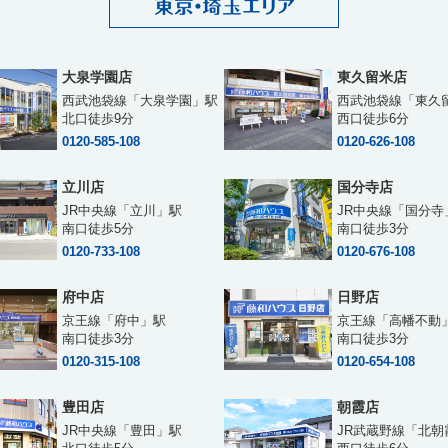
大泉学園店
東久留米店
西武池袋線「大泉学園」駅
西武池袋線「東久
北口徒歩9分
西口徒歩6分
0120-585-108
0120-626-108
立川店
国分寺店
JR中央線「立川」駅
JR中央線「国分寺
南口徒歩5分
南口徒歩3分
0120-733-108
0120-676-108
府中店
日野店
京王線「府中」駅
京王線「高幡不動
南口徒歩3分
南口徒歩3分
0120-315-108
0120-654-108
豊田店
朝霞店
JR中央線「豊田」駅
JR武蔵野線「北朝