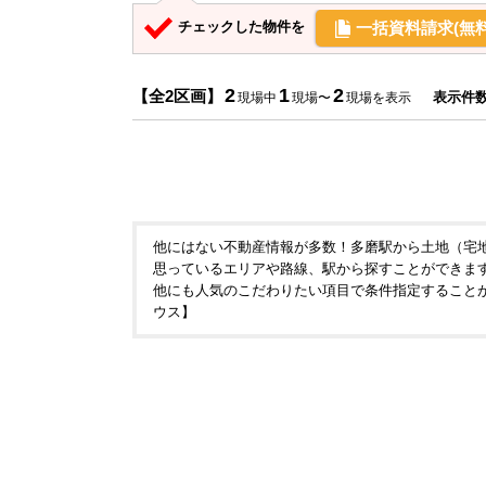
一括資料請求(無料
チェックした物件を
2
1
2
【全2区画】
表示件
現場中
現場〜
現場を表示
他にはない不動産情報が多数！多磨駅から土地（宅
思っているエリアや路線、駅から探すことができま
他にも人気のこだわりたい項目で条件指定すること
ウス】