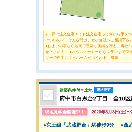
●「夢は注文住宅！でも注文住宅って何から手を
ばいいの？」そんな時は、ぜひ当社へご相談下
●住まいの事なら地元で豊富な実績を誇る、当社
せ下さい！ ●ハウスメーカーからプランまでフ
ダーで自由にマイホームがつくれる、建築…
建築条件付き土地
府中市白糸台2丁目 全10
現地見学会開催中！
2026年8月8日(土)〜20