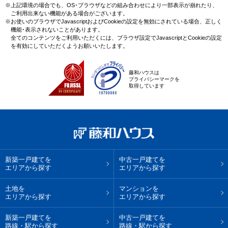
※上記環境の場合でも、OS･ブラウザなどの組み合わせにより一部表示が崩れたり、
ご利用出来ない機能がある場合がございます。
※お使いのブラウザでJavascriptおよびCookieの設定を無効にされている場合、正しく
機能･表示されないことがあります。
全てのコンテンツをご利用いただくには、ブラウザ設定でJavascriptとCookieの設定
を有効にしていただくようお願いいたします。
藤和ハウスは
プライバシーマークを
取得しています
新築一戸建てを
中古一戸建てを
エリアから探す
エリアから探す
土地を
マンションを
エリアから探す
エリアから探す
新築一戸建てを
中古一戸建てを
路線・駅から探す
路線・駅から探す