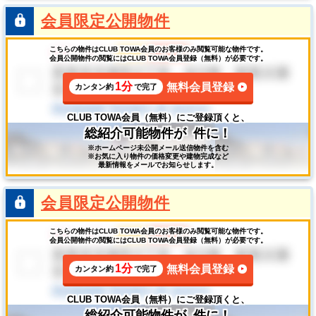
会員限定公開物件
こちらの物件はCLUB TOWA会員のお客様のみ閲覧可能な物件です。
会員公開物件の閲覧にはCLUB TOWA会員登録（無料）が必要です。
1分
無料会員登録
カンタン約
で完了
CLUB TOWA会員（無料）にご登録頂くと、
総紹介可能物件が
件に！
※ホームページ未公開メール送信物件を含む
※お気に入り物件の価格変更や建物完成など
最新情報をメールでお知らせします。
会員限定公開物件
こちらの物件はCLUB TOWA会員のお客様のみ閲覧可能な物件です。
会員公開物件の閲覧にはCLUB TOWA会員登録（無料）が必要です。
1分
無料会員登録
カンタン約
で完了
CLUB TOWA会員（無料）にご登録頂くと、
総紹介可能物件が
件に！