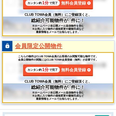
1分
無料会員登録
カンタン約
で完了
CLUB TOWA会員（無料）にご登録頂くと、
総紹介可能物件が
件に！
※ホームページ未公開メール送信物件を含む
※お気に入り物件の価格変更や建物完成など
最新情報をメールでお知らせします。
会員限定公開物件
こちらの物件はCLUB TOWA会員のお客様のみ閲覧可能な物件です。
会員公開物件の閲覧にはCLUB TOWA会員登録（無料）が必要です。
1分
無料会員登録
カンタン約
で完了
CLUB TOWA会員（無料）にご登録頂くと、
総紹介可能物件が
件に！
※ホームページ未公開メール送信物件を含む
※お気に入り物件の価格変更や建物完成など
最新情報をメールでお知らせします。