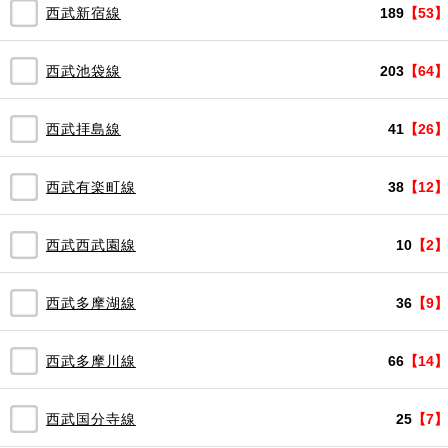
西武新宿線
189
【53】
西武池袋線
203
【64】
西武拝島線
41
【26】
西武有楽町線
38
【12】
西武西武園線
10
【2】
西武多摩湖線
36
【9】
西武多摩川線
66
【14】
西武国分寺線
25
【7】