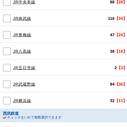
JR中央本線
88
【28】
JR南武線
116
【34】
JR青梅線
47
【24】
JR八高線
38
【16】
JR五日市線
2
【3】
JR武蔵野線
94
【36】
JR横浜線
32
【11】
西武鉄道
チェックをいれて複数選択できます