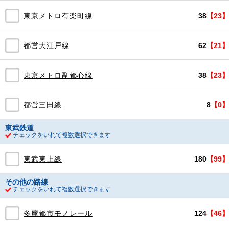
東京メトロ有楽町線
38
【23】
都営大江戸線
62
【21】
東京メトロ副都心線
38
【23】
都営三田線
8
【0】
東武鉄道
チェックをいれて複数選択できます
東武東上線
180
【99】
その他の路線
チェックをいれて複数選択できます
多摩都市モノレール
124
【46】