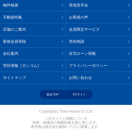
物件検索
現地見学会
不動産特集
お客様の声
店舗のご案内
会員限定サービス
新規会員登録
売却相談
会社案内
住宅ローン情報
学区情報［ガッコム］
プライバシーポリシー
サイトマップ
お問い合わせ
総合TOP
PCサイト
Copyright(c) Towa House Co.,Ltd.
このサイトに掲載している
情報・画像等の無断転載を固く禁じます。
著作権は株式会社藤和ハウスに帰属します。