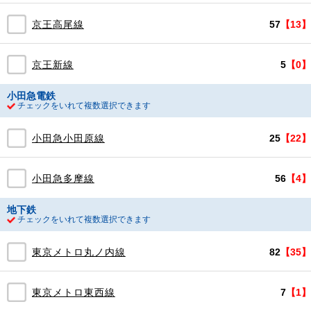
京王高尾線
57
【13】
京王新線
5
【0】
小田急電鉄
チェックをいれて複数選択できます
小田急小田原線
25
【22】
小田急多摩線
56
【4】
地下鉄
チェックをいれて複数選択できます
東京メトロ丸ノ内線
82
【35】
東京メトロ東西線
7
【1】