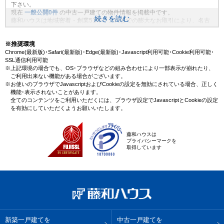
下さい。
現在
一般公開
0
件
の中古一戸建ての物件情報を掲載中です。
続きを読む
藤和ハウスは地域密着・創業51年、これまでの膨大なお取引により、名古
屋市東区のエリアの新規物件情報や、未公開不動産物件情報も沢山ござい
ます。藤和ハウスで理想の中古一戸建て・マイホームを見つけませんか？
※推奨環境
Chrome(最新版)･Safari(最新版)･Edge(最新版)･Javascript利用可能･Cookie利用可能･
SSL通信利用可能
※上記環境の場合でも、OS･ブラウザなどの組み合わせにより一部表示が崩れたり、
ご利用出来ない機能がある場合がございます。
※お使いのブラウザでJavascriptおよびCookieの設定を無効にされている場合、正しく
機能･表示されないことがあります。
全てのコンテンツをご利用いただくには、ブラウザ設定でJavascriptとCookieの設定
を有効にしていただくようお願いいたします。
藤和ハウスは
プライバシーマークを
取得しています
新築一戸建てを
中古一戸建てを