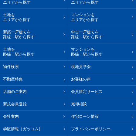
エリアから探す
エリアから探す
土地を
マンションを
エリアから探す
エリアから探す
新築一戸建てを
中古一戸建てを
路線・駅から探す
路線・駅から探す
土地を
マンションを
路線・駅から探す
路線・駅から探す
物件検索
現地見学会
不動産特集
お客様の声
店舗のご案内
会員限定サービス
新規会員登録
売却相談
会社案内
住宅ローン情報
学区情報［ガッコム］
プライバシーポリシー