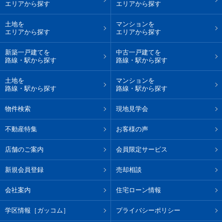
エリアから探す
エリアから探す
土地を
マンションを
エリアから探す
エリアから探す
新築一戸建てを
中古一戸建てを
路線・駅から探す
路線・駅から探す
土地を
マンションを
路線・駅から探す
路線・駅から探す
物件検索
現地見学会
不動産特集
お客様の声
店舗のご案内
会員限定サービス
新規会員登録
売却相談
会社案内
住宅ローン情報
学区情報［ガッコム］
プライバシーポリシー