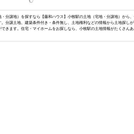
地・分譲地）を探すなら【藤和ハウス】小牧駅の土地（宅地・分譲地）から、
す。分譲土地、建築条件付き・条件無し、土地権利などの情報から土地探しが
ができます。住宅・マイホームをお探しなら、小牧駅の土地情報がたくさんあ