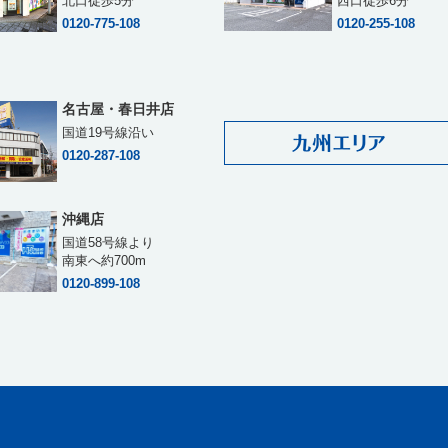
北口徒歩5分
西口徒歩6分
0120-775-108
0120-255-108
名古屋・春日井店
国道19号線沿い
0120-287-108
沖縄店
国道58号線より
南東へ約700m
0120-899-108