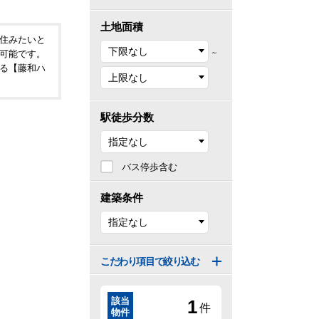
土地面積
住みたいと
～
可能です。
る【藤和ハ
駅徒歩分数
バス停歩含む
建築条件
こだわり項目で絞り込む
該当
1
件
物件