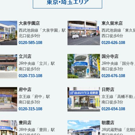
大泉学園店
東久留米店
西武池袋線「大泉学園」駅
西武池袋線「東久
北口徒歩9分
西口徒歩6分
0120-585-108
0120-626-108
立川店
国分寺店
JR中央線「立川」駅
JR中央線「国分寺
南口徒歩5分
南口徒歩3分
0120-733-108
0120-676-108
府中店
日野店
京王線「府中」駅
京王線「高幡不動
南口徒歩3分
南口徒歩3分
0120-315-108
0120-654-108
豊田店
朝霞店
JR中央線「豊田」駅
JR武蔵野線「北朝