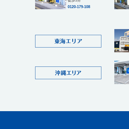
徒歩5分
0120-179-108