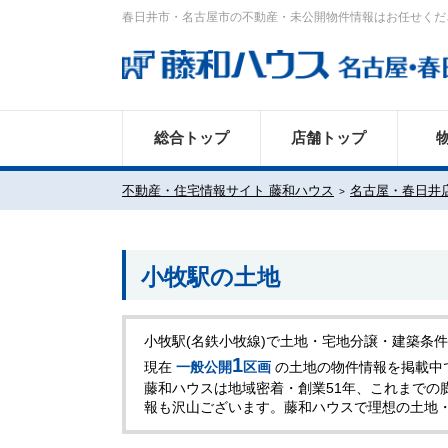
春日井市・名古屋市の不動産・未公開物件情報はお任せくだ
総合トップ
店舗トップ
不動産・住宅情報サイト 藤和ハウス
名古屋・春日井
小牧駅の土地
小牧駅(名鉄小牧線)で土地・宅地分譲・建築条
1
現在
一般公開
区画
の土地の物件情報を掲載中
藤和ハウスは地域密着・創業51年、これまでの
報も沢山ございます。藤和ハウスで理想の土地