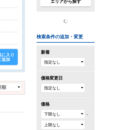
エリアから探す
検索条件の追加・変更
新着
気に入り
に追加
価格変更日
価格
～