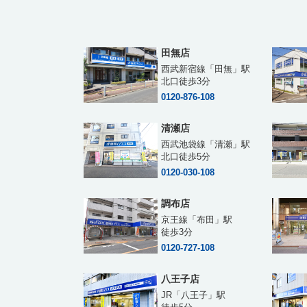
田無店
西武新宿線「田無」駅
北口徒歩3分
0120-876-108
清瀬店
西武池袋線「清瀬」駅
北口徒歩5分
0120-030-108
調布店
京王線「布田」駅
徒歩3分
0120-727-108
八王子店
JR「八王子」駅