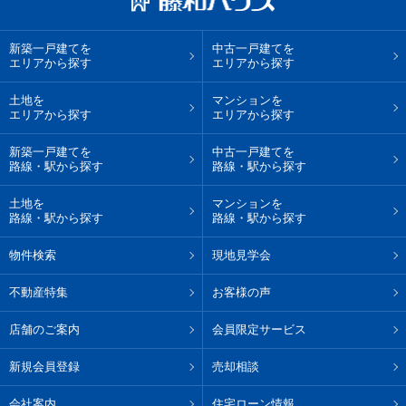
新築一戸建てを
中古一戸建てを
エリアから探す
エリアから探す
土地を
マンションを
エリアから探す
エリアから探す
新築一戸建てを
中古一戸建てを
路線・駅から探す
路線・駅から探す
土地を
マンションを
路線・駅から探す
路線・駅から探す
物件検索
現地見学会
不動産特集
お客様の声
店舗のご案内
会員限定サービス
新規会員登録
売却相談
会社案内
住宅ローン情報